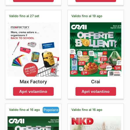
Valido fino al 27 set
Valido fino al 19 ago
Max Factory
Crai
Apri volantino
Apri volantino
Valido fino al 16 ago
Valido fino al 16 ago
Popolare