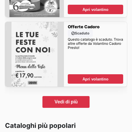
Apri volantino
Offerte Cadoro
Scaduto
Questo catalogo è scaduto. Trova
altre offerte da Volantino Cadoro
Presto!
Apri volantino
Vedi di più
Cataloghi più popolari