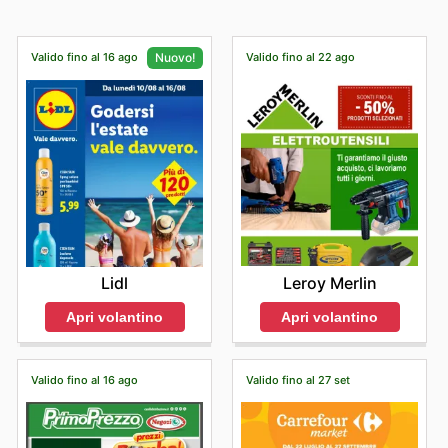
Valido fino al 16 ago
Valido fino al 22 ago
Nuovo!
Leroy Merlin
Lidl
Apri volantino
Apri volantino
Valido fino al 16 ago
Valido fino al 27 set