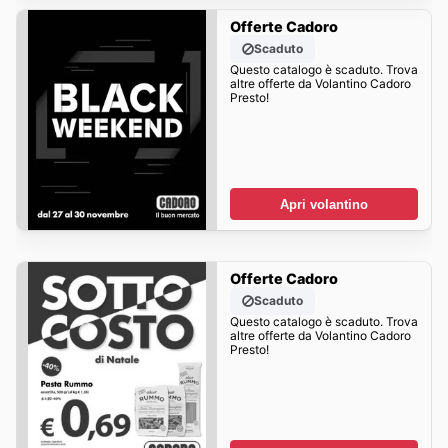
Offerte Cadoro
Scaduto
Questo catalogo è scaduto. Trova
altre offerte da Volantino Cadoro
Presto!
Apri volantino
Offerte Cadoro
Scaduto
Questo catalogo è scaduto. Trova
altre offerte da Volantino Cadoro
Presto!