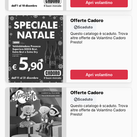
Apri volantino
Offerte Cadoro
Scaduto
Questo catalogo è scaduto. Trova
altre offerte da Volantino Cadoro
Presto!
Apri volantino
Offerte Cadoro
Scaduto
Questo catalogo è scaduto. Trova
altre offerte da Volantino Cadoro
Presto!