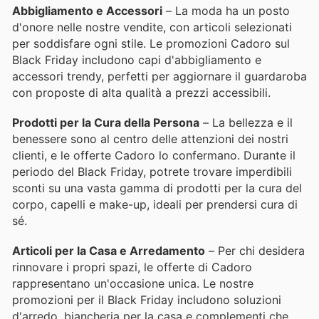
Abbigliamento e Accessori
– La moda ha un posto
d'onore nelle nostre vendite, con articoli selezionati
per soddisfare ogni stile. Le promozioni Cadoro sul
Black Friday includono capi d'abbigliamento e
accessori trendy, perfetti per aggiornare il guardaroba
con proposte di alta qualità a prezzi accessibili.
Prodotti per la Cura della Persona
– La bellezza e il
benessere sono al centro delle attenzioni dei nostri
clienti, e le offerte Cadoro lo confermano. Durante il
periodo del Black Friday, potrete trovare imperdibili
sconti su una vasta gamma di prodotti per la cura del
corpo, capelli e make-up, ideali per prendersi cura di
sé.
Articoli per la Casa e Arredamento
– Per chi desidera
rinnovare i propri spazi, le offerte di Cadoro
rappresentano un'occasione unica. Le nostre
promozioni per il Black Friday includono soluzioni
d'arredo, biancheria per la casa e complementi che