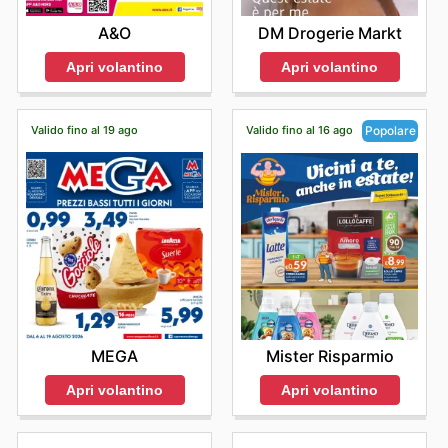
A&O
DM Drogerie Markt
Apri volantino
Apri volantino
Valido fino al 19 ago
Valido fino al 16 ago
Popolare
MEGA
Mister Risparmio
Apri volantino
Apri volantino