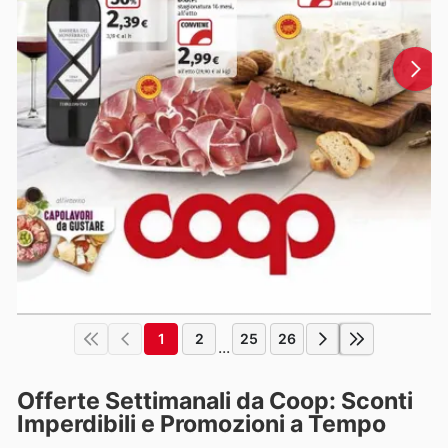
1
2
25
26
...
Offerte Settimanali da Coop: Sconti
Imperdibili e Promozioni a Tempo