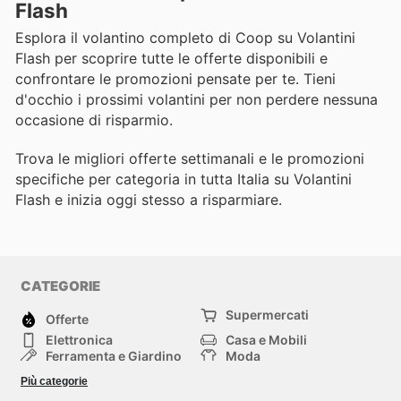
Flash
Esplora il volantino completo di Coop su Volantini
Flash per scoprire tutte le offerte disponibili e
confrontare le promozioni pensate per te. Tieni
d'occhio i prossimi volantini per non perdere nessuna
occasione di risparmio.
Trova le migliori offerte settimanali e le promozioni
specifiche per categoria in tutta Italia su Volantini
Flash e inizia oggi stesso a risparmiare.
CATEGORIE
Supermercati
Offerte
Elettronica
Casa e Mobili
Ferramenta e Giardino
Moda
Salute e Bellezza
Sport e tempo libero
Più categorie
Bambini e Neonati
Animali Domestici