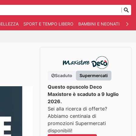
BELLEZZA
SPORT E TEMPO LIBERO
BAMBINI E NEONATI
ANIM
Scaduto
Supermercati
Questo opuscolo Deco
Maxistore è scaduto a 9 luglio
2026.
Sei alla ricerca di offerte?
Abbiamo centinaia di
promozioni Supermercati
disponibili!