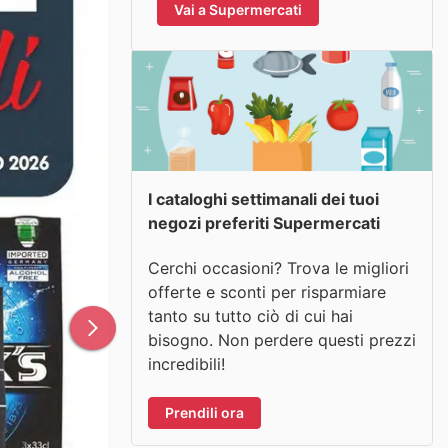
Vai a Supermercati
I cataloghi settimanali dei tuoi
negozi preferiti Supermercati
Cerchi occasioni? Trova le migliori
offerte e sconti per risparmiare
tanto su tutto ciò di cui hai
bisogno. Non perdere questi prezzi
incredibili!
Prendili ora