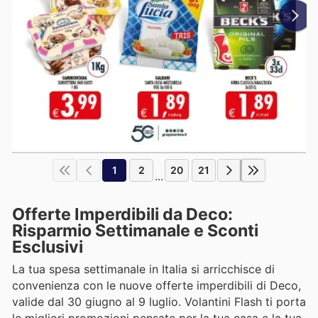
1
2
20
21
...
Offerte Imperdibili da Deco:
Risparmio Settimanale e Sconti
Esclusivi
La tua spesa settimanale in Italia si arricchisce di
convenienza con le nuove offerte imperdibili di Deco,
valide dal 30 giugno al 9 luglio. Volantini Flash ti porta
le migliori promozioni pensate per la tua casa e la tua