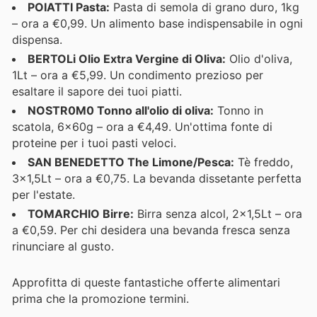
POIATTI Pasta:
Pasta di semola di grano duro, 1kg
– ora a €0,99. Un alimento base indispensabile in ogni
dispensa.
BERTOLi Olio Extra Vergine di Oliva:
Olio d'oliva,
1Lt – ora a €5,99. Un condimento prezioso per
esaltare il sapore dei tuoi piatti.
NOSTR0M0 Tonno all'olio di oliva:
Tonno in
scatola, 6x60g – ora a €4,49. Un'ottima fonte di
proteine per i tuoi pasti veloci.
SAN BENEDETTO The Limone/Pesca:
Tè freddo,
3x1,5Lt – ora a €0,75. La bevanda dissetante perfetta
per l'estate.
TOMARCHIO Birre:
Birra senza alcol, 2x1,5Lt – ora
a €0,59. Per chi desidera una bevanda fresca senza
rinunciare al gusto.
Approfitta di queste fantastiche offerte alimentari
prima che la promozione termini.