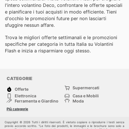
l'intero volantino Deco, confrontare le offerte speciali
e pianificare i tuoi acquisti in modo efficiente. Tieni
d'occhio le promozioni future per non lasciarti
sfuggire nessun affare.
Trova le migliori offerte settimanali e le promozioni
specifiche per categoria in tutta Italia su Volantini
Flash e inizia a risparmiare oggi stesso.
CATEGORIE
Supermercati
Offerte
Elettronica
Casa e Mobili
Ferramenta e Giardino
Moda
Salute e Bellezza
Sport e tempo libero
Più categorie
Bambini e Neonati
Animali Domestici
Altri
Copyright © 2026 Tutti i diritti riservati. È vietato copiare o riprodurre i testi senza
previo accordo scritto. "Le foto dei prodotti, le immagini e le brochure sono solo a