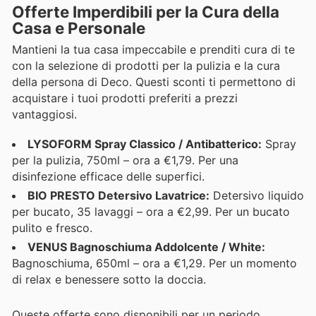
Offerte Imperdibili per la Cura della
Casa e Personale
Mantieni la tua casa impeccabile e prenditi cura di te
con la selezione di prodotti per la pulizia e la cura
della persona di Deco. Questi sconti ti permettono di
acquistare i tuoi prodotti preferiti a prezzi
vantaggiosi.
LYSOFORM Spray Classico / Antibatterico:
Spray
per la pulizia, 750ml – ora a €1,79. Per una
disinfezione efficace delle superfici.
BIO PRESTO Detersivo Lavatrice:
Detersivo liquido
per bucato, 35 lavaggi – ora a €2,99. Per un bucato
pulito e fresco.
VENUS Bagnoschiuma Addolcente / White:
Bagnoschiuma, 650ml – ora a €1,29. Per un momento
di relax e benessere sotto la doccia.
Queste offerte sono disponibili per un periodo