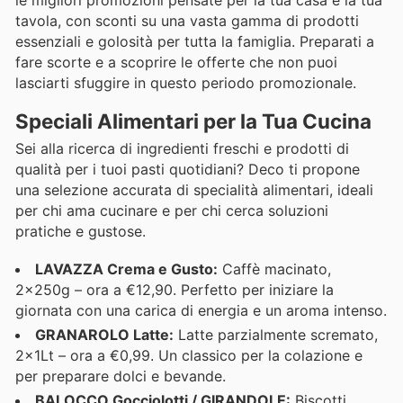
tavola, con sconti su una vasta gamma di prodotti
essenziali e golosità per tutta la famiglia. Preparati a
fare scorte e a scoprire le offerte che non puoi
lasciarti sfuggire in questo periodo promozionale.
Speciali Alimentari per la Tua Cucina
Sei alla ricerca di ingredienti freschi e prodotti di
qualità per i tuoi pasti quotidiani? Deco ti propone
una selezione accurata di specialità alimentari, ideali
per chi ama cucinare e per chi cerca soluzioni
pratiche e gustose.
LAVAZZA Crema e Gusto:
Caffè macinato,
2x250g – ora a €12,90. Perfetto per iniziare la
giornata con una carica di energia e un aroma intenso.
GRANAROLO Latte:
Latte parzialmente scremato,
2x1Lt – ora a €0,99. Un classico per la colazione e
per preparare dolci e bevande.
BALOCCO Gocciolotti / GIRANDOLE:
Biscotti