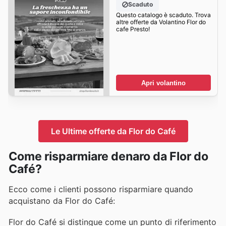
Scaduto
Questo catalogo è scaduto. Trova
altre offerte da Volantino Flor do
cafe Presto!
Apri volantino
Le Ultime offerte da Flor do Café
Come risparmiare denaro da Flor do
Café?
Ecco come i clienti possono risparmiare quando
acquistano da Flor do Café:
Flor do Café si distingue come un punto di riferimento