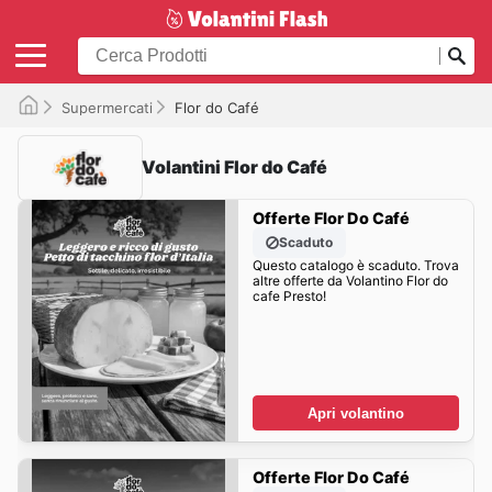
Supermercati
Flor do Café
Volantini Flor do Café
Offerte Flor Do Café
Scaduto
Questo catalogo è scaduto. Trova
altre offerte da Volantino Flor do
cafe Presto!
Apri volantino
Offerte Flor Do Café