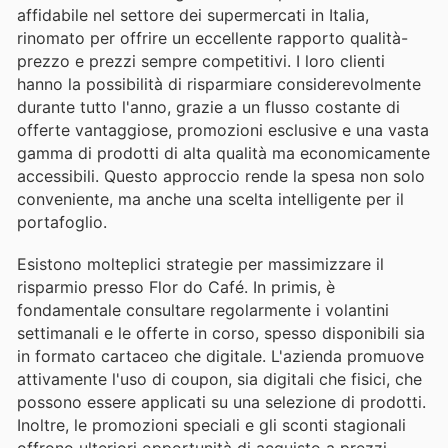
affidabile nel settore dei supermercati in Italia,
rinomato per offrire un eccellente rapporto qualità-
prezzo e prezzi sempre competitivi. I loro clienti
hanno la possibilità di risparmiare considerevolmente
durante tutto l'anno, grazie a un flusso costante di
offerte vantaggiose, promozioni esclusive e una vasta
gamma di prodotti di alta qualità ma economicamente
accessibili. Questo approccio rende la spesa non solo
conveniente, ma anche una scelta intelligente per il
portafoglio.
Esistono molteplici strategie per massimizzare il
risparmio presso Flor do Café. In primis, è
fondamentale consultare regolarmente i volantini
settimanali e le offerte in corso, spesso disponibili sia
in formato cartaceo che digitale. L'azienda promuove
attivamente l'uso di coupon, sia digitali che fisici, che
possono essere applicati su una selezione di prodotti.
Inoltre, le promozioni speciali e gli sconti stagionali
offrono ulteriori opportunità di acquisto a prezzi