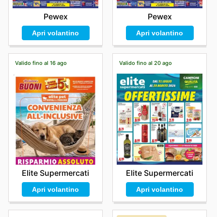
Pewex
Pewex
Apri volantino
Apri volantino
Valido fino al 16 ago
Valido fino al 20 ago
Elite Supermercati
Elite Supermercati
Apri volantino
Apri volantino