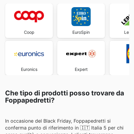
Coop
EuroSpin
Lero
Euronics
Expert
Che tipo di prodotti posso trovare da
Foppapedretti?
In occasione del Black Friday, Foppapedretti si
conferma punto di riferimento in 🇮🇹 Italia 5 per chi