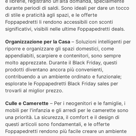
e librerie, registrano un'alta domanda, specialmente
durante periodi di saldi. Sono ideali per dare un tocco
di stile e praticità agli spazi, e le offerte
Foppapedretti li rendono accessibili con sconti
significativi, visibili nelle ultime Foppapedretti deals.
Organizzazione per la Casa
– Soluzioni intelligenti per
riporre e organizzare gli spazi domestici, come
appendiabiti, scarpiere e contenitori, sono sempre
molto apprezzate. Durante il Black Friday, questi
prodotti diventano ancora più convenienti,
contribuendo a un ambiente ordinato e funzionale;
esplorate le Foppapedretti Black Friday sales per
trovarli al miglior prezzo.
Culle e Camerette
– Per i neogenitori e le famiglie, i
mobili per l'infanzia e gli arredi per le camerette sono
una priorità. La sicurezza, il comfort e il design di
questi articoli sono fondamentali, e le offerte
Foppapedretti rendono più facile creare un ambiente