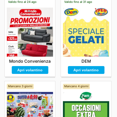
Valido fino al 24 ago
Valido fino al 31 ago
Mondo Convenienza
DEM
Apri volantino
Apri volantino
Mancano 3 giorni
Mancano 4 giorni