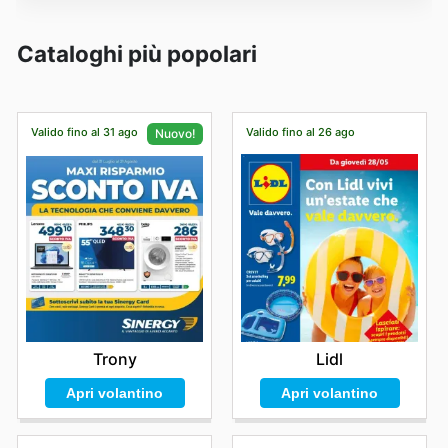
Cataloghi più popolari
Valido fino al 31 ago
Valido fino al 26 ago
Nuovo!
Lidl
Trony
Apri volantino
Apri volantino