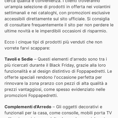
cerca qualità e convenienza. I clienti troveranno
un'ampia selezione di prodotti in offerta nei volantini
settimanali e nei cataloghi, con promozioni esclusive
accessibili direttamente sul sito ufficiale. Si consiglia
di consultare frequentemente il sito per non perdere le
ultime novità e le imperdibili occasioni di risparmio.
Ecco i cinque tipi di prodotti più venduti che non
vorrete farvi scappare:
Tavoli e Sedie
– Questi elementi d'arredo sono tra i
più ricercati durante il Black Friday, grazie alla loro
funzionalità e al design distintivo di Foppapedretti. Le
offerte speciali rendono l'occasione perfetta per
rinnovare la zona pranzo con pezzi di alta qualità a
prezzi vantaggiosi, come spesso evidenziato nelle
promozioni Foppapedretti.
Complementi d'Arredo
– Gli oggetti decorativi e
funzionali per la casa, come consolle, mobili porta TV