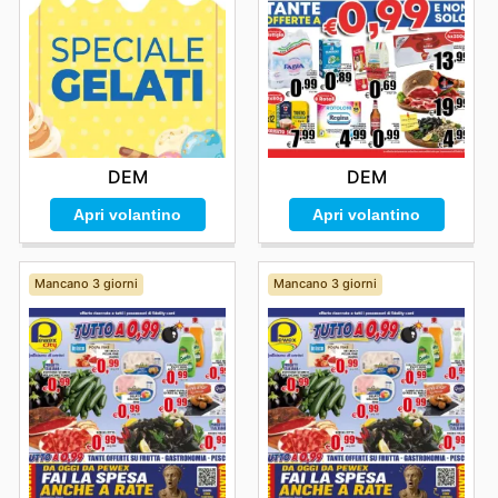
DEM
DEM
Apri volantino
Apri volantino
Mancano 3 giorni
Mancano 3 giorni