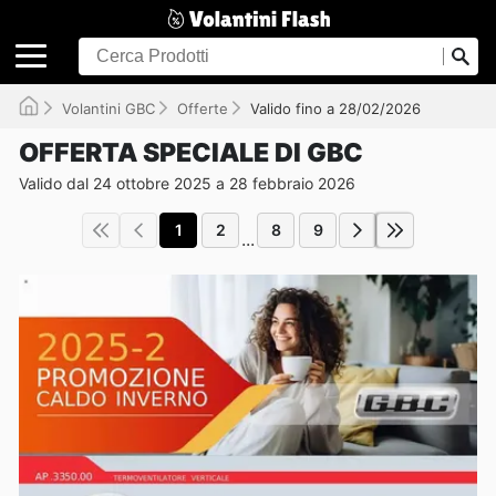
Volantini GBC
Offerte
Valido fino a 28/02/2026
OFFERTA SPECIALE DI GBC
Valido dal 24 ottobre 2025 a 28 febbraio 2026
1
2
8
9
...