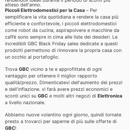
atteso dell'anno.
Piccoli Elettrodomestici per la Casa
– Per
semplificare la vita quotidiana e rendere la casa più
efficiente e confortevole, i piccoli elettrodomestici
come robot da cucina, aspirapolvere e macchine da
caffè sono sempre in cima alle liste dei desideri. Le
incredibili GBC Black Friday sales dedicate a questi
prodotti permettono di rinnovare la propria casa con
un occhio al portafoglio.
Trova
GBC
vicino a te e approfittate di ogni
vantaggio per ottenere il miglior rapporto
qualità/prezzo. Dimenticatevi dell'aumento dei prezzi
e dell'inflazione.
vi farà avere prezzi economici e
sconti unici su
GBC
e molti altri negozi di
Elettronica
a livello nazionale.
Abbiamo nuove volantino ogni giorno, quindi tornate
presto a trovarci per saperne di più sulle offerte di
GBC
!