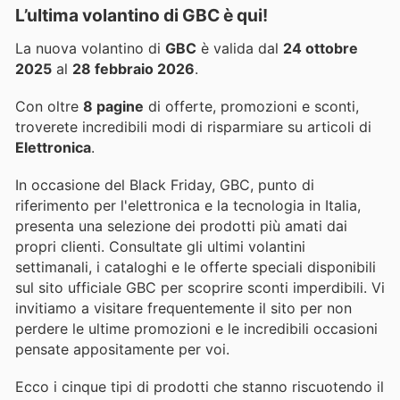
L’ultima volantino di GBC è qui!
La nuova volantino di
GBC
è valida dal
24 ottobre
2025
al
28 febbraio 2026
.
Con oltre
8 pagine
di offerte, promozioni e sconti,
troverete incredibili modi di risparmiare su articoli di
Elettronica
.
In occasione del Black Friday, GBC, punto di
riferimento per l'elettronica e la tecnologia in Italia,
presenta una selezione dei prodotti più amati dai
propri clienti. Consultate gli ultimi volantini
settimanali, i cataloghi e le offerte speciali disponibili
sul sito ufficiale GBC per scoprire sconti imperdibili. Vi
invitiamo a visitare frequentemente il sito per non
perdere le ultime promozioni e le incredibili occasioni
pensate appositamente per voi.
Ecco i cinque tipi di prodotti che stanno riscuotendo il