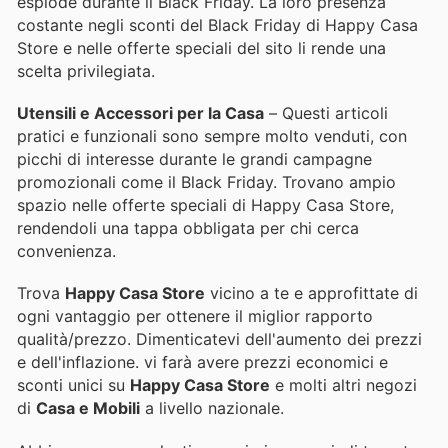
esplode durante il Black Friday. La loro presenza
costante negli sconti del Black Friday di Happy Casa
Store e nelle offerte speciali del sito li rende una
scelta privilegiata.
Utensili e Accessori per la Casa
– Questi articoli
pratici e funzionali sono sempre molto venduti, con
picchi di interesse durante le grandi campagne
promozionali come il Black Friday. Trovano ampio
spazio nelle offerte speciali di Happy Casa Store,
rendendoli una tappa obbligata per chi cerca
convenienza.
Trova
Happy Casa Store
vicino a te e approfittate di
ogni vantaggio per ottenere il miglior rapporto
qualità/prezzo. Dimenticatevi dell'aumento dei prezzi
e dell'inflazione.
vi farà avere prezzi economici e
sconti unici su
Happy Casa Store
e molti altri negozi
di
Casa e Mobili
a livello nazionale.