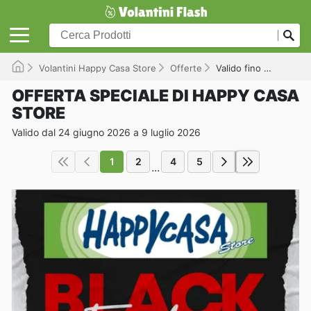
Volantini Happy Casa Store
Offerte
Valido fino a 09/07/2026
OFFERTA SPECIALE DI HAPPY CASA
STORE
Valido dal 24 giugno 2026 a 9 luglio 2026
1
2
4
5
...