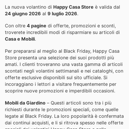
La nuova volantino di
Happy Casa Store
è valida dal
24 giugno 2026
al
9 luglio 2026
.
Con oltre
4 pagine
di offerte, promozioni e sconti,
troverete incredibili modi di risparmiare su articoli di
Casa e Mobili
.
Per prepararsi al meglio al Black Friday, Happy Casa
Store presenta una selezione dei suoi prodotti più
amati. I clienti troveranno una vasta gamma di articoli
scontati negli volantini settimanali e nei cataloghi, con
offerte esclusive disponibili sul sito ufficiale. Si
incoraggiano i lettori a visitare frequentemente per
scoprire nuove promozioni e imperdibili occasioni.
Mobili da Giardino
– Questi articoli sono tra i più
richiesti durante le promozioni speciali, come quelle
legate al Black Friday. La loro popolarità è confermata
dai continui acquisti, e li si ritrova spesso nelle offerte