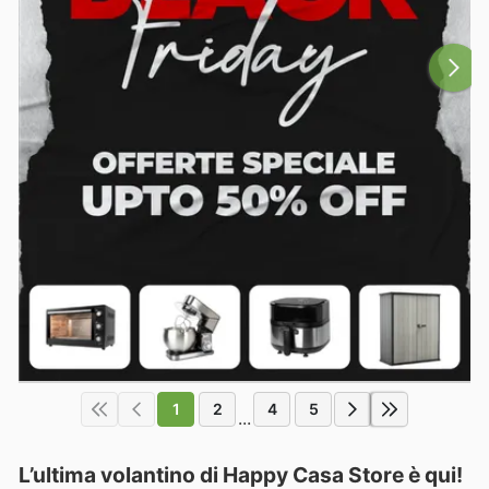
1
2
4
5
...
L’ultima volantino di Happy Casa Store è qui!