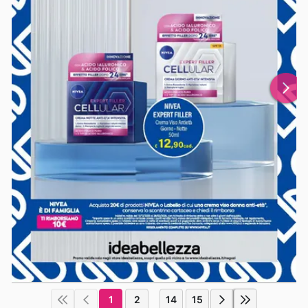
1
2
14
15
...