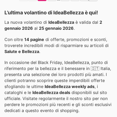
L’ultima volantino di IdeaBellezza è qui!
La nuova volantino di
IdeaBellezza
è valida dal
2
gennaio 2026
al
25 gennaio 2026
.
Con oltre
14 pagine
di offerte, promozioni e sconti,
troverete incredibili modi di risparmiare su articoli di
Salute e Bellezza
.
In occasione del Black Friday, IdeaBellezza, punto di
riferimento per la bellezza e il benessere in 🇮🇹 Italia,
presenta una selezione dei loro prodotti più amati. I
clienti potranno scoprire queste imperdibili offerte
sfogliando le ultime
IdeaBellezza weekly ads
, i
cataloghi e le
IdeaBellezza deals
disponibili sul sito
ufficiale. Visitate regolarmente il nostro sito per non
perdere le promozioni più recenti e gli sconti esclusivi
dedicati a questo evento di shopping.