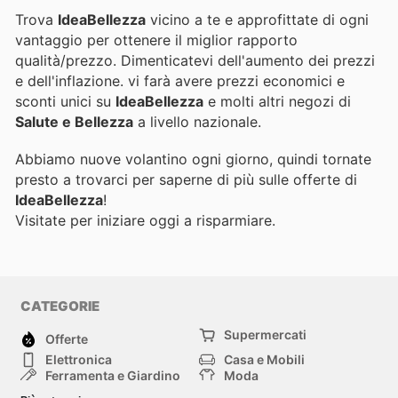
Trova
IdeaBellezza
vicino a te e approfittate di ogni
vantaggio per ottenere il miglior rapporto
qualità/prezzo. Dimenticatevi dell'aumento dei prezzi
e dell'inflazione.
vi farà avere prezzi economici e
sconti unici su
IdeaBellezza
e molti altri negozi di
Salute e Bellezza
a livello nazionale.
Abbiamo nuove volantino ogni giorno, quindi tornate
presto a trovarci per saperne di più sulle offerte di
IdeaBellezza
!
Visitate
per iniziare oggi a risparmiare.
CATEGORIE
Supermercati
Offerte
Elettronica
Casa e Mobili
Ferramenta e Giardino
Moda
Salute e Bellezza
Sport e tempo libero