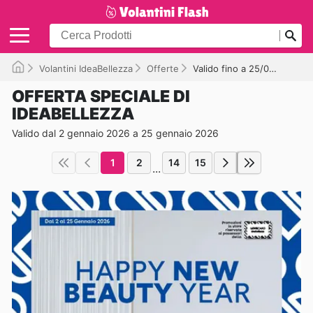
Volantini IdeaBellezza
Offerte
Valido fino a 25/01/2026
OFFERTA SPECIALE DI
IDEABELLEZZA
Valido dal 2 gennaio 2026 a 25 gennaio 2026
1
2
14
15
...