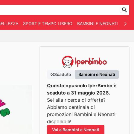
BELLEZZA
SPORT E TEMPO LIBERO
BAMBINI E NEONATI
ANIM
Scaduto
Bambini e Neonati
Questo opuscolo IperBimbo è
scaduto a 31 maggio 2026.
Sei alla ricerca di offerte?
Abbiamo centinaia di
promozioni Bambini e Neonati
disponibili!
Vai a Bambini e Neonati