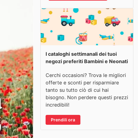
I cataloghi settimanali dei tuoi
negozi preferiti Bambini e Neonati
Cerchi occasioni? Trova le migliori
offerte e sconti per risparmiare
tanto su tutto ciò di cui hai
bisogno. Non perdere questi prezzi
incredibili!
Prendili ora