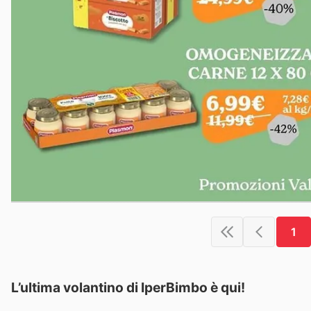
1
L’ultima volantino di IperBimbo è qui!