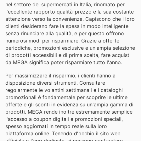
nel settore dei supermercati in Italia, rinomato per
l'eccellente rapporto qualità-prezzo e la sua costante
attenzione verso la convenienza. Capiscono che i loro
clienti desiderano fare la spesa in modo intelligente
senza rinunciare alla qualità, e per questo offrono
numerosi modi per risparmiare. Grazie a offerte
periodiche, promozioni esclusive e un'ampia selezione
di prodotti accessibili e di prima scelta, fare acquisti
da MEGA significa poter risparmiare tutto l'anno.
Per massimizzare il risparmio, i clienti hanno a
disposizione diversi strumenti. Consultare
regolarmente le volantini settimanali e i cataloghi
promozionali è fondamentale per scoprire le ultime
offerte e gli sconti in evidenza su un'ampia gamma di
prodotti. MEGA rende inoltre estremamente semplice
l'accesso a coupon digitali e promozioni speciali,
spesso aggiornati in tempo reale sulla loro
piattaforma online. Tenendo d'occhio il sito web
ufficiale o l'app dedicata, si possono confrontare