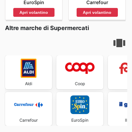
EuroSpin
Carrefour
Apri volantino
Apri volantino
Altre marche di Supermercati
Aldi
Coop
Fa
Carrefour
EuroSpin
Il 