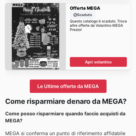
Offerte MEGA
Scaduto
Questo catalogo è scaduto. Trova
altre offerte da Volantino MEGA
Presto!
Apri volantino
Le Ultime offerte da MEGA
Come risparmiare denaro da MEGA?
Come posso risparmiare quando faccio acquisti da
MEGA?
MEGA si conferma un punto di riferimento affidabile