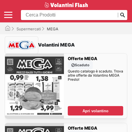
Supermercati
MEGA
Volantini MEGA
Offerte MEGA
Scaduto
Questo catalogo è scaduto. Trova
altre offerte da Volantino MEGA
Presto!
Apri volantino
Offerte MEGA