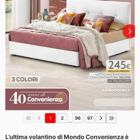
1
2
96
97
...
L’ultima volantino di Mondo Convenienza è