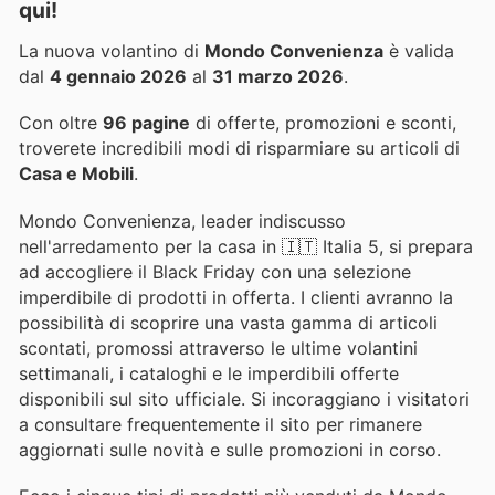
qui!
La nuova volantino di
Mondo Convenienza
è valida
dal
4 gennaio 2026
al
31 marzo 2026
.
Con oltre
96 pagine
di offerte, promozioni e sconti,
troverete incredibili modi di risparmiare su articoli di
Casa e Mobili
.
Mondo Convenienza, leader indiscusso
nell'arredamento per la casa in 🇮🇹 Italia 5, si prepara
ad accogliere il Black Friday con una selezione
imperdibile di prodotti in offerta. I clienti avranno la
possibilità di scoprire una vasta gamma di articoli
scontati, promossi attraverso le ultime volantini
settimanali, i cataloghi e le imperdibili offerte
disponibili sul sito ufficiale. Si incoraggiano i visitatori
a consultare frequentemente il sito per rimanere
aggiornati sulle novità e sulle promozioni in corso.