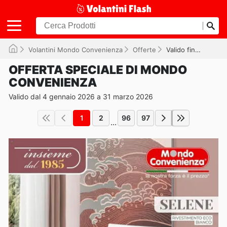
Volantini Mondo Convenienza
Offerte
Valido fino a 31/03/2026
OFFERTA SPECIALE DI MONDO
CONVENIENZA
Valido dal 4 gennaio 2026 a 31 marzo 2026
1
2
96
97
...