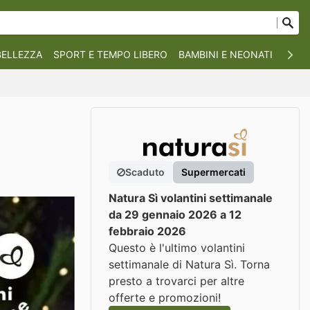
BELLEZZA
SPORT E TEMPO LIBERO
BAMBINI E NEONATI
ANIM
Scaduto
Supermercati
Natura Sì volantini settimanale
da 29 gennaio 2026 a 12
febbraio 2026
Questo è l'ultimo volantini
settimanale di Natura Sì. Torna
presto a trovarci per altre
offerte e promozioni!