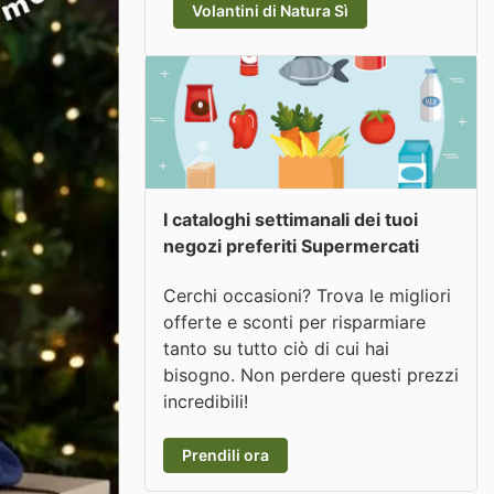
Volantini di Natura Sì
I cataloghi settimanali dei tuoi
negozi preferiti Supermercati
Cerchi occasioni? Trova le migliori
offerte e sconti per risparmiare
tanto su tutto ciò di cui hai
bisogno. Non perdere questi prezzi
incredibili!
Prendili ora