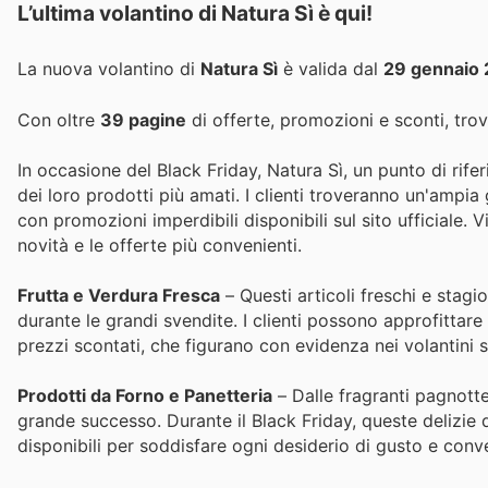
L’ultima volantino di Natura Sì è qui!
La nuova volantino di
Natura Sì
è valida dal
29 gennaio
Con oltre
39 pagine
di offerte, promozioni e sconti, trov
In occasione del Black Friday, Natura Sì, un punto di rifer
dei loro prodotti più amati. I clienti troveranno un'ampia 
con promozioni imperdibili disponibili sul sito ufficiale. 
novità e le offerte più convenienti.
Frutta e Verdura Fresca
– Questi articoli freschi e stag
durante le grandi svendite. I clienti possono approfittare 
prezzi scontati, che figurano con evidenza nei volantini s
Prodotti da Forno e Panetteria
– Dalle fragranti pagnotte
grande successo. Durante il Black Friday, queste delizie
disponibili per soddisfare ogni desiderio di gusto e conv