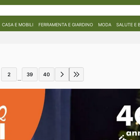
CASA E MOBILI
FERRAMENTA E GIARDINO
MODA
SALUTE E 
2
39
40
...