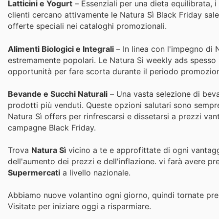
Latticini e Yogurt
– Essenziali per una dieta equilibrata, i 
clienti cercano attivamente le Natura Sì Black Friday sale
offerte speciali nei cataloghi promozionali.
Alimenti Biologici e Integrali
– In linea con l'impegno di 
estremamente popolari. Le Natura Sì weekly ads spesso me
opportunità per fare scorta durante il periodo promozion
Bevande e Succhi Naturali
– Una vasta selezione di beva
prodotti più venduti. Queste opzioni salutari sono sempre
Natura Sì offers per rinfrescarsi e dissetarsi a prezzi va
campagne Black Friday.
Trova
Natura Sì
vicino a te e approfittate di ogni vantag
dell'aumento dei prezzi e dell'inflazione.
vi farà avere pr
Supermercati
a livello nazionale.
Abbiamo nuove volantino ogni giorno, quindi tornate pres
Visitate
per iniziare oggi a risparmiare.