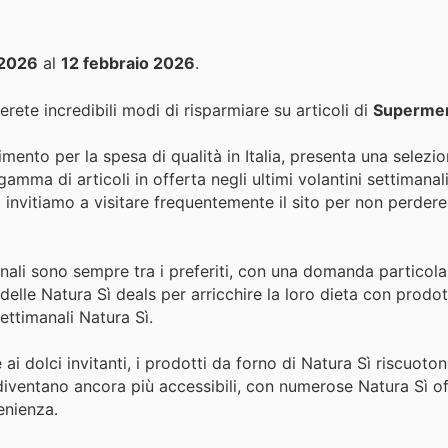
 2026
al
12 febbraio 2026
.
erete incredibili modi di risparmiare su articoli di
Supermer
imento per la spesa di qualità in Italia, presenta una selezi
gamma di articoli in offerta negli ultimi volantini settimanal
Vi invitiamo a visitare frequentemente il sito per non perdere
ionali sono sempre tra i preferiti, con una domanda particol
delle Natura Sì deals per arricchire la loro dieta con prodot
ettimanali Natura Sì.
 ai dolci invitanti, i prodotti da forno di Natura Sì riscuot
 diventano ancora più accessibili, con numerose Natura Sì of
enienza.