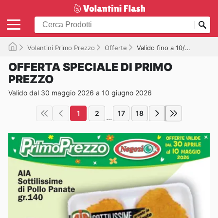
Volantini Primo Prezzo
Offerte
Valido fino a 10/06/2026
OFFERTA SPECIALE DI PRIMO
PREZZO
Valido dal 30 maggio 2026 a 10 giugno 2026
1
2
17
18
...