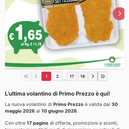
1
2
17
18
...
L’ultima volantino di Primo Prezzo è qui!
La nuova volantino di
Primo Prezzo
è valida dal
30
maggio 2026
al
10 giugno 2026
.
Con oltre
17 pagine
di offerte, promozioni e sconti,