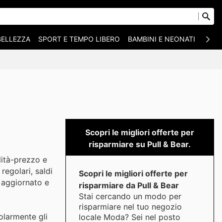
BELLEZZA
SPORT E TEMPO LIBERO
BAMBINI E NEONATI
ANIM
Scopri le migliori offerte per
risparmiare su Pull & Bear.
lità-prezzo e
regolari, saldi
Scopri le migliori offerte per
n aggiornato e
risparmiare da Pull & Bear
Stai cercando un modo per
risparmiare nel tuo negozio
olarmente gli
locale Moda? Sei nel posto