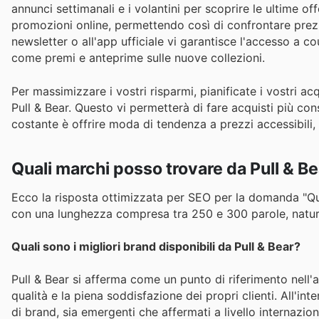
annunci settimanali e i volantini per scoprire le ultime of
promozioni online, permettendo così di confrontare prezzi 
newsletter o all'app ufficiale vi garantisce l'accesso a co
come premi e anteprime sulle nuove collezioni.
Per massimizzare i vostri risparmi, pianificate i vostri a
Pull & Bear. Questo vi permetterà di fare acquisti più con
costante è offrire moda di tendenza a prezzi accessibil
Quali marchi posso trovare da Pull & B
Ecco la risposta ottimizzata per SEO per la domanda "Quali 
con una lunghezza compresa tra 250 e 300 parole, natural
Quali sono i migliori brand disponibili da Pull & Bear?
Pull & Bear si afferma come un punto di riferimento nell'
qualità e la piena soddisfazione dei propri clienti. All'
di brand, sia emergenti che affermati a livello internazi