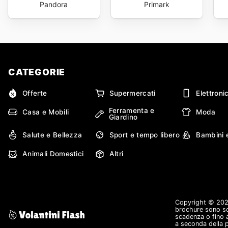
Pandora
Primark
CATEGORIE
Offerte
Supermercati
Elettroni
Ferramenta e
Casa e Mobili
Moda
Giardino
Salute e Bellezza
Sport e tempo libero
Bambini 
Animali Domestici
Altri
Copyright © 2026 V
brochure sono sol
scadenza o fino a
a seconda della 