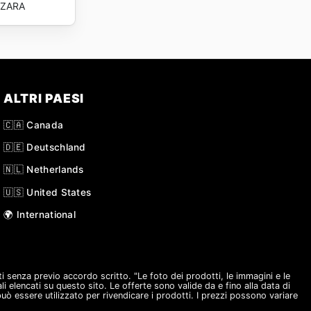
ZARA
ALTRI PAESI
🇨🇦 Canada
🇩🇪 Deutschland
🇳🇱 Netherlands
🇺🇸 United States
🌍 International
sti senza previo accordo scritto. "Le foto dei prodotti, le immagini e le
i elencati su questo sito. Le offerte sono valide da e fino alla data di
ò essere utilizzato per rivendicare i prodotti. I prezzi possono variare