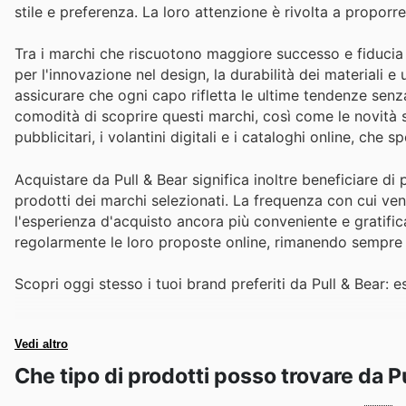
stile e preferenza. La loro attenzione è rivolta a proporr
Tra i marchi che riscuotono maggiore successo e fiducia d
per l'innovazione nel design, la durabilità dei materiali 
assicurare che ogni capo rifletta le ultime tendenze senza
comodità di scoprire questi marchi, così come le novità 
pubblicitari, i volantini digitali e i cataloghi online, che 
Acquistare da Pull & Bear significa inoltre beneficiare di 
prodotti dei marchi selezionati. La frequenza con cui ven
l'esperienza d'acquisto ancora più conveniente e gratifi
regolarmente le loro proposte online, rimanendo sempre in
Scopri oggi stesso i tuoi brand preferiti da Pull & Bear: es
Vedi altro
Che tipo di prodotti posso trovare da P