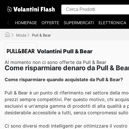
HOMEPAGE
OFFERTE
SUPERMERCATI
ELETTRONICA
Moda
Pull & Bear
Volantini Pull & Bear
Al momento non ci sono offerte da Pull & Bear
Come risparmiare denaro da Pull & Bea
Come risparmiare quando acquistate da Pull & Bear?
Pull & Bear è un punto di riferimento nel settore della mo
prezzi sempre competitivi. Per questo motivo, chi acquist
esclusivi e un'ampia gamma di prodotti di alta qualità a p
desiderabile accessibile a tutti, senza compromessi sullo 
Ci sono diversi modi intelligenti per ottimizzare il vost