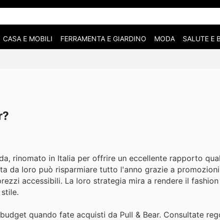
CASA E MOBILI
FERRAMENTA E GIARDINO
MODA
SALUTE E 
r?
da, rinomato in Italia per offrire un eccellente rapporto qua
a da loro può risparmiare tutto l'anno grazie a promozioni 
rezzi accessibili. La loro strategia mira a rendere il fashio
stile.
ro budget quando fate acquisti da Pull & Bear. Consultate reg