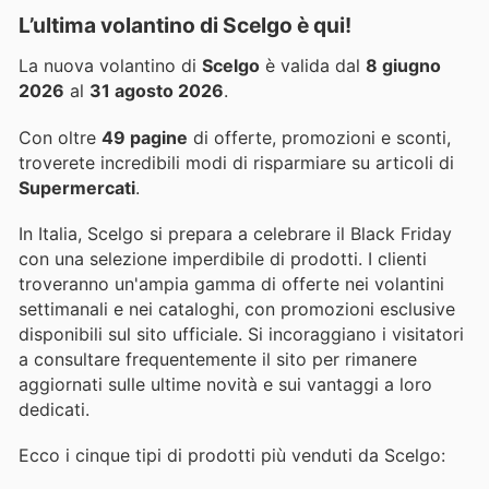
L’ultima volantino di Scelgo è qui!
La nuova volantino di
Scelgo
è valida dal
8 giugno
2026
al
31 agosto 2026
.
Con oltre
49 pagine
di offerte, promozioni e sconti,
troverete incredibili modi di risparmiare su articoli di
Supermercati
.
In Italia, Scelgo si prepara a celebrare il Black Friday
con una selezione imperdibile di prodotti. I clienti
troveranno un'ampia gamma di offerte nei volantini
settimanali e nei cataloghi, con promozioni esclusive
disponibili sul sito ufficiale. Si incoraggiano i visitatori
a consultare frequentemente il sito per rimanere
aggiornati sulle ultime novità e sui vantaggi a loro
dedicati.
Ecco i cinque tipi di prodotti più venduti da Scelgo: