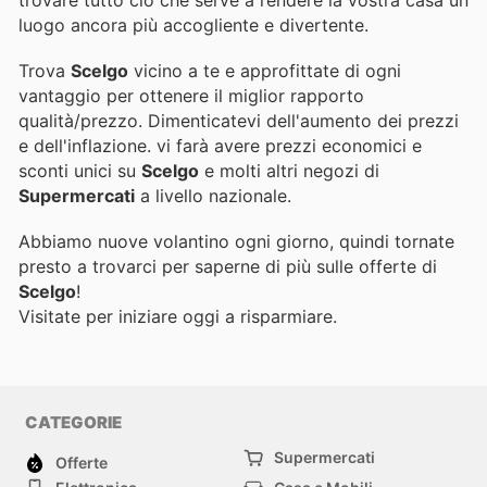
trovare tutto ciò che serve a rendere la vostra casa un
luogo ancora più accogliente e divertente.
Trova
Scelgo
vicino a te e approfittate di ogni
vantaggio per ottenere il miglior rapporto
qualità/prezzo. Dimenticatevi dell'aumento dei prezzi
e dell'inflazione.
vi farà avere prezzi economici e
sconti unici su
Scelgo
e molti altri negozi di
Supermercati
a livello nazionale.
Abbiamo nuove volantino ogni giorno, quindi tornate
presto a trovarci per saperne di più sulle offerte di
Scelgo
!
Visitate
per iniziare oggi a risparmiare.
CATEGORIE
Supermercati
Offerte