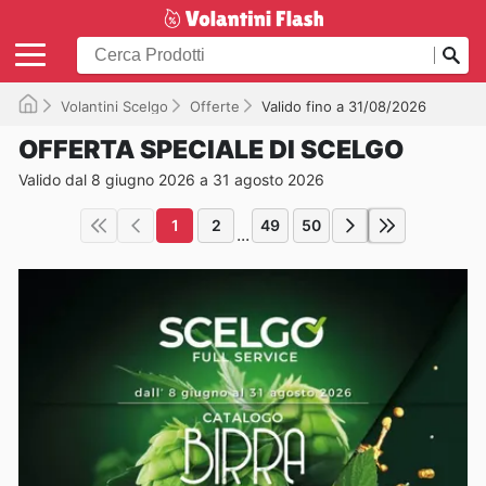
Volantini Scelgo
Offerte
Valido fino a 31/08/2026
OFFERTA SPECIALE DI SCELGO
Valido dal 8 giugno 2026 a 31 agosto 2026
1
2
49
50
...