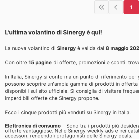
1
L’ultima volantino di Sinergy è qui!
La nuova volantino di
Sinergy
è valida dal
8 maggio 20
Con oltre
15 pagine
di offerte, promozioni e sconti, trove
In Italia, Sinergy si conferma un punto di riferimento per gl
possono scoprire un'ampia gamma di prodotti in offerta n
disponibili sul sito ufficiale. Si consiglia di visitare fre
imperdibili offerte che Sinergy propone.
Ecco i cinque prodotti più venduti su Sinergy in Italia:
Elettronica di consumo
– Sono tra i prodotti più desidera
offerte vantaggiose. Nelle Sinergy weekly ads e nei catalo
accessori, rendendoli protagonisti delle Sinergy deals.