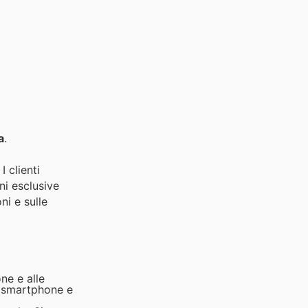
a
.
I clienti
ni esclusive
ni e sulle
ne e alle
i, smartphone e