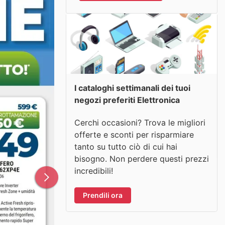
I cataloghi settimanali dei tuoi
negozi preferiti Elettronica
Cerchi occasioni? Trova le migliori
offerte e sconti per risparmiare
tanto su tutto ciò di cui hai
bisogno. Non perdere questi prezzi
incredibili!
Prendili ora