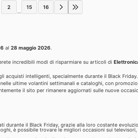
2
15
16
...
26
al
28 maggio 2026
.
rete incredibili modi di risparmiare su articoli di
Elettronic
i acquisti intelligenti, specialmente durante il Black Friday. 
elle ultime volantini settimanali e cataloghi, con promozio
quentemente il sito per rimanere aggiornati sulle nuove occasio
ti durante il Black Friday, grazie alla loro costante evoluzio
ghi, è possibile trovare le migliori occasioni sui televisor