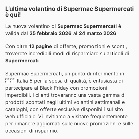
L’ultima volantino di Supermac Supermercati
è qui!
La nuova volantino di
Supermac Supermercati
è
valida dal
25 febbraio 2026
al
24 marzo 2026
.
Con oltre
12 pagine
di offerte, promozioni e sconti,
troverete incredibili modi di risparmiare su articoli di
Supermercati
.
Supermac Supermercati, un punto di riferimento in
🇮🇹 Italia 5 per la spesa di qualità, è entusiasta di
partecipare al Black Friday con promozioni
imperdibili. I clienti troveranno una vasta gamma di
prodotti scontati negli ultimi volantini settimanali e
cataloghi, con offerte esclusive disponibili sul sito
web ufficiale. Vi invitiamo a visitare frequentemente
per rimanere aggiornati sulle nuove promozioni e sulle
occasioni di risparmio.