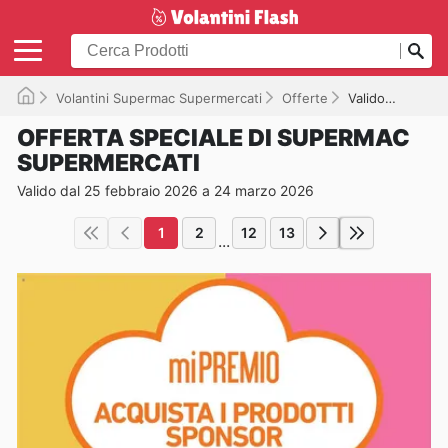
Volantini Supermac Supermercati
Offerte
Valido fino a 24/03/2026
OFFERTA SPECIALE DI SUPERMAC
SUPERMERCATI
Valido dal 25 febbraio 2026 a 24 marzo 2026
1
2
12
13
...