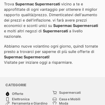
Trova
Supermac Supermercati
vicino a te e
approfittate di ogni vantaggio per ottenere il miglior
rapporto qualità/prezzo. Dimenticatevi dell'aumento
dei prezzi e dell'inflazione.
vi farà avere prezzi
economici e sconti unici su
Supermac Supermercati
e molti altri negozi di
Supermercati
a livello
nazionale.
Abbiamo nuove volantino ogni giorno, quindi tornate
presto a trovarci per saperne di più sulle offerte di
Supermac Supermercati
!
Visitate
per iniziare oggi a risparmiare.
CATEGORIE
Supermercati
Offerte
Elettronica
Casa e Mobili
Ferramenta e Giardino
Moda