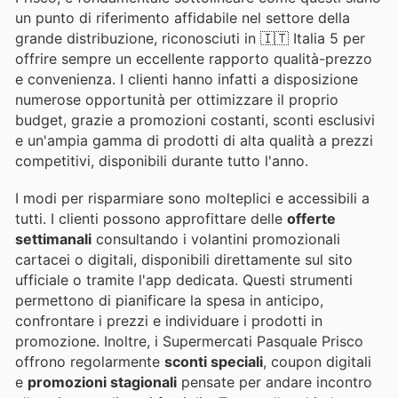
un punto di riferimento affidabile nel settore della
grande distribuzione, riconosciuti in 🇮🇹 Italia 5 per
offrire sempre un eccellente rapporto qualità-prezzo
e convenienza. I clienti hanno infatti a disposizione
numerose opportunità per ottimizzare il proprio
budget, grazie a promozioni costanti, sconti esclusivi
e un'ampia gamma di prodotti di alta qualità a prezzi
competitivi, disponibili durante tutto l'anno.
I modi per risparmiare sono molteplici e accessibili a
tutti. I clienti possono approfittare delle
offerte
settimanali
consultando i volantini promozionali
cartacei o digitali, disponibili direttamente sul sito
ufficiale o tramite l'app dedicata. Questi strumenti
permettono di pianificare la spesa in anticipo,
confrontare i prezzi e individuare i prodotti in
promozione. Inoltre, i Supermercati Pasquale Prisco
offrono regolarmente
sconti speciali
, coupon digitali
e
promozioni stagionali
pensate per andare incontro