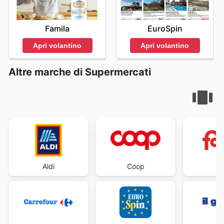
Famila
EuroSpin
Apri volantino
Apri volantino
Altre marche di Supermercati
Aldi
Coop
Fa