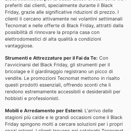
preferiti dai clienti, specialmente durante il Black
Friday, grazie alle significative riduzioni di prezzo. I
clienti li cercano attivamente nei volantini settimanali
Tecnomat e nelle offerte di Black Friday, attratti dalla
possibilità di rinnovare la propria casa con
elettrodomestici di alta qualità a condizioni
vantaggiose.
Strumenti e Attrezzature per il Fai da Te:
Con
l'avvicinarsi del Black Friday, gli strumenti per il
bricolage e il giardinaggio registrano un picco di
vendite. Le promozioni Tecnomat mettono in risalto
questi prodotti essenziali, offrendo sconti che li
rendono estremamente accessibili e desiderabili per
hobbisti e professionisti.
Mobili e Arredamento per Esterni:
L'arrivo delle
stagioni più calde e le grandi occasioni come il Black
Friday spingono molti a cercare soluzioni per i propri
spazi esterni. I clienti trovano nei cataloghi Tecnomat