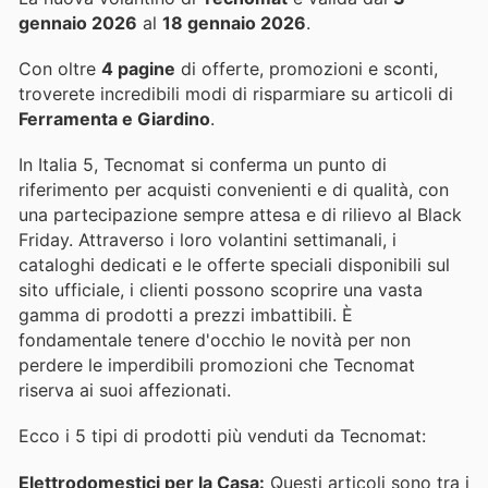
gennaio 2026
al
18 gennaio 2026
.
Con oltre
4 pagine
di offerte, promozioni e sconti,
troverete incredibili modi di risparmiare su articoli di
Ferramenta e Giardino
.
In Italia 5, Tecnomat si conferma un punto di
riferimento per acquisti convenienti e di qualità, con
una partecipazione sempre attesa e di rilievo al Black
Friday. Attraverso i loro volantini settimanali, i
cataloghi dedicati e le offerte speciali disponibili sul
sito ufficiale, i clienti possono scoprire una vasta
gamma di prodotti a prezzi imbattibili. È
fondamentale tenere d'occhio le novità per non
perdere le imperdibili promozioni che Tecnomat
riserva ai suoi affezionati.
Ecco i 5 tipi di prodotti più venduti da Tecnomat:
Elettrodomestici per la Casa:
Questi articoli sono tra i