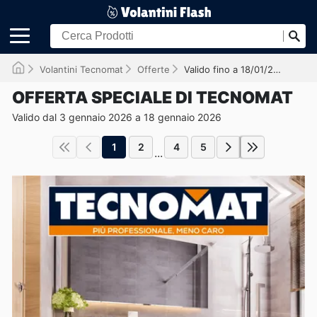
Volantini Tecnomat
Offerte
Valido fino a 18/01/2026
OFFERTA SPECIALE DI TECNOMAT
Valido dal 3 gennaio 2026 a 18 gennaio 2026
1
2
4
5
...