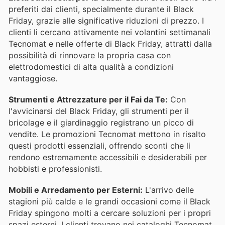
preferiti dai clienti, specialmente durante il Black
Friday, grazie alle significative riduzioni di prezzo. I
clienti li cercano attivamente nei volantini settimanali
Tecnomat e nelle offerte di Black Friday, attratti dalla
possibilità di rinnovare la propria casa con
elettrodomestici di alta qualità a condizioni
vantaggiose.
Strumenti e Attrezzature per il Fai da Te:
Con
l'avvicinarsi del Black Friday, gli strumenti per il
bricolage e il giardinaggio registrano un picco di
vendite. Le promozioni Tecnomat mettono in risalto
questi prodotti essenziali, offrendo sconti che li
rendono estremamente accessibili e desiderabili per
hobbisti e professionisti.
Mobili e Arredamento per Esterni:
L'arrivo delle
stagioni più calde e le grandi occasioni come il Black
Friday spingono molti a cercare soluzioni per i propri
spazi esterni. I clienti trovano nei cataloghi Tecnomat