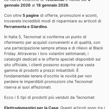
gennaio 2026
al
18 gennaio 2026
.
Con oltre
5 pagine
di offerte, promozioni e sconti,
troverete incredibili modi di risparmiare su articoli di
Ferramenta e Giardino
.
In Italia 5, Tecnomat si conferma un punto di
riferimento per acquisti convenienti e di qualità, con
una partecipazione sempre attesa e di rilievo al Black
Friday. Attraverso i loro volantini settimanali, i
cataloghi dedicati e le offerte speciali disponibili sul
sito ufficiale, i clienti possono scoprire una vasta
gamma di prodotti a prezzi imbattibili. È
fondamentale tenere d'occhio le novità per non
perdere le imperdibili promozioni che Tecnomat
riserva ai suoi affezionati.
Ecco i 5 tipi di prodotti più venduti da Tecnomat:
Elettrodomestici per la Casa:
Questi articoli sono tra i