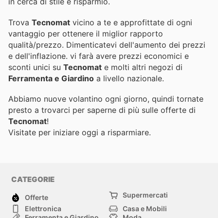
in cerca di stile e risparmio.
Trova
Tecnomat
vicino a te e approfittate di ogni
vantaggio per ottenere il miglior rapporto
qualità/prezzo. Dimenticatevi dell'aumento dei prezzi
e dell'inflazione.
vi farà avere prezzi economici e
sconti unici su
Tecnomat
e molti altri negozi di
Ferramenta e Giardino
a livello nazionale.
Abbiamo nuove volantino ogni giorno, quindi tornate
presto a trovarci per saperne di più sulle offerte di
Tecnomat
!
Visitate
per iniziare oggi a risparmiare.
CATEGORIE
Supermercati
Offerte
Elettronica
Casa e Mobili
Ferramenta e Giardino
Moda