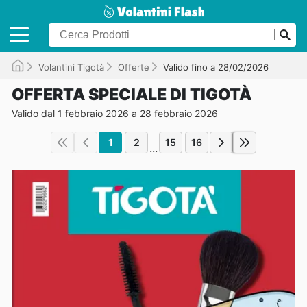
Volantini Tigotà
Offerte
Valido fino a 28/02/2026
OFFERTA SPECIALE DI TIGOTÀ
Valido dal 1 febbraio 2026 a 28 febbraio 2026
1
2
15
16
...