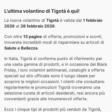
L’ultima volantino di Tigotà è qui!
La nuova volantino di
Tigotà
è valida dal
1 febbraio
2026
al
28 febbraio 2026
.
Con oltre
15 pagine
di offerte, promozioni e sconti,
troverete incredibili modi di risparmiare su articoli di
Salute e Bellezza
.
In Italia, Tigotà si conferma punto di riferimento per
una vasta gamma di prodotti, e in occasione del Black
Friday, i loro volantini settimanali, cataloghi e offerte
speciali sul sito ufficiale sono il luogo ideale per
scoprire le migliori occasioni. I clienti che consultano
regolarmente le promozioni Tigotà troveranno una
selezione curata di articoli desiderati, resi ancora più
convenienti grazie alle innumerevoli offerte.
Ecco i cinque tipi di prodotti più venduti da Tigotà,