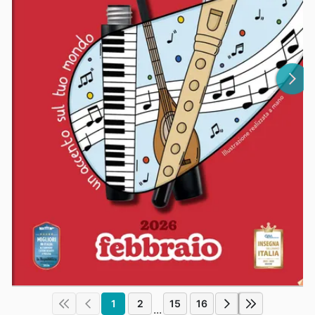
1
2
15
16
...