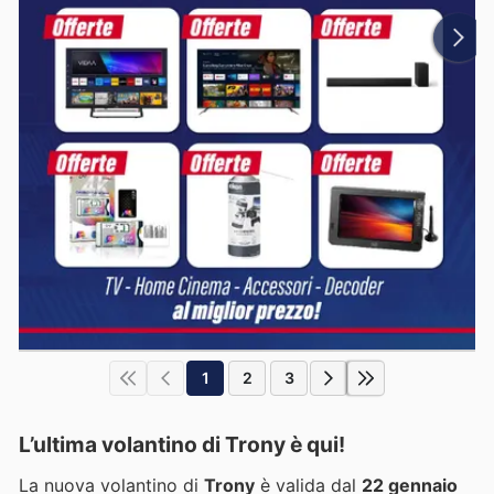
1
2
3
L’ultima volantino di Trony è qui!
La nuova volantino di
Trony
è valida dal
22 gennaio