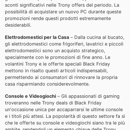
sconti significativi nelle Trony offers del periodo. La
possibilità di acquistare un nuovo PC durante queste
promozioni rende questi prodotti estremamente
desiderabili.
Elettrodomestici per la Casa
– Dalla cucina al bucato,
gli elettrodomestici come frigoriferi, lavatrici e piccoli
elettrodomestici sono un acquisto strategico,
specialmente con le promozioni di fine anno. Le
volantini Trony e le offerte speciali Black Friday
mettono in risalto questi articoli indispensabili,
permettendo ai consumatori di rinnovare la propria
casa risparmiando considerevolmente.
Console e Videogiochi
– Gli appassionati di gaming
troveranno nelle Trony deals di Black Friday
un'occasione unica per accaparrarsi le ultime console
e i titoli più attesi. La popolarità di questo settore fa sì
che le offerte su console e videogiochi siano tra le più
ambite, rendendoli un elemento chiave delle Trony