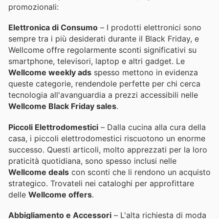
promozionali:
Elettronica di Consumo
– I prodotti elettronici sono
sempre tra i più desiderati durante il Black Friday, e
Wellcome offre regolarmente sconti significativi su
smartphone, televisori, laptop e altri gadget. Le
Wellcome weekly ads
spesso mettono in evidenza
queste categorie, rendendole perfette per chi cerca
tecnologia all'avanguardia a prezzi accessibili nelle
Wellcome Black Friday sales
.
Piccoli Elettrodomestici
– Dalla cucina alla cura della
casa, i piccoli elettrodomestici riscuotono un enorme
successo. Questi articoli, molto apprezzati per la loro
praticità quotidiana, sono spesso inclusi nelle
Wellcome deals
con sconti che li rendono un acquisto
strategico. Trovateli nei cataloghi per approfittare
delle
Wellcome offers
.
Abbigliamento e Accessori
– L'alta richiesta di moda