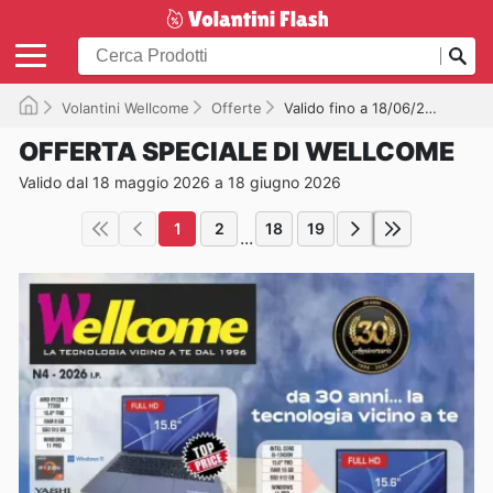
Volantini Wellcome
Offerte
Valido fino a 18/06/2026
OFFERTA SPECIALE DI WELLCOME
Valido dal 18 maggio 2026 a 18 giugno 2026
1
2
18
19
...