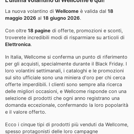
La nuova volantino di
Wellcome
è valida dal
18
maggio 2026
al
18 giugno 2026
.
Con oltre
18 pagine
di offerte, promozioni e sconti,
troverete incredibili modi di risparmiare su articoli di
Elettronica
.
In Italia, Wellcome si conferma un punto di riferimento
per gli acquisti, specialmente durante il Black Friday. I
loro volantini settimanali, i cataloghi e le promozioni
sul sito ufficiale sono una miniera d'oro per chi cerca
offerte imperdibili. I clienti sono sempre alla ricerca
delle migliori occasioni, e Wellcome risponde con una
selezione di prodotti che ogni anno registrano una
domanda eccezionale, confermando la loro popolarità
e il valore offerto.
Ecco i cinque tipi di prodotti più venduti da Wellcome,
spesso protagonisti delle loro campagne