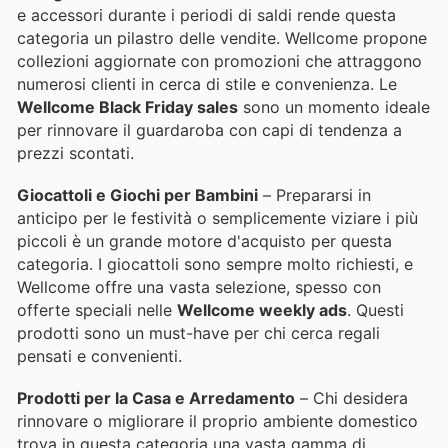
e accessori durante i periodi di saldi rende questa
categoria un pilastro delle vendite. Wellcome propone
collezioni aggiornate con promozioni che attraggono
numerosi clienti in cerca di stile e convenienza. Le
Wellcome Black Friday sales
sono un momento ideale
per rinnovare il guardaroba con capi di tendenza a
prezzi scontati.
Giocattoli e Giochi per Bambini
– Prepararsi in
anticipo per le festività o semplicemente viziare i più
piccoli è un grande motore d'acquisto per questa
categoria. I giocattoli sono sempre molto richiesti, e
Wellcome offre una vasta selezione, spesso con
offerte speciali nelle
Wellcome weekly ads
. Questi
prodotti sono un must-have per chi cerca regali
pensati e convenienti.
Prodotti per la Casa e Arredamento
– Chi desidera
rinnovare o migliorare il proprio ambiente domestico
trova in questa categoria una vasta gamma di