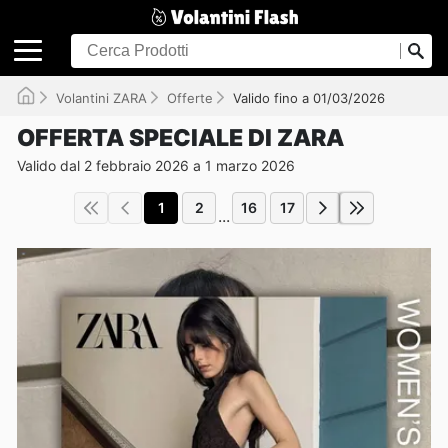
Volantini ZARA
Offerte
Valido fino a 01/03/2026
OFFERTA SPECIALE DI ZARA
Valido dal 2 febbraio 2026 a 1 marzo 2026
1
2
16
17
...