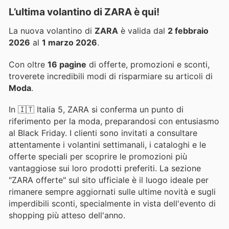
L’ultima volantino di ZARA è qui!
La nuova volantino di
ZARA
è valida dal
2 febbraio
2026
al
1 marzo 2026
.
Con oltre
16 pagine
di offerte, promozioni e sconti,
troverete incredibili modi di risparmiare su articoli di
Moda
.
In 🇮🇹 Italia 5, ZARA si conferma un punto di
riferimento per la moda, preparandosi con entusiasmo
al Black Friday. I clienti sono invitati a consultare
attentamente i volantini settimanali, i cataloghi e le
offerte speciali per scoprire le promozioni più
vantaggiose sui loro prodotti preferiti. La sezione
"ZARA offerte" sul sito ufficiale è il luogo ideale per
rimanere sempre aggiornati sulle ultime novità e sugli
imperdibili sconti, specialmente in vista dell'evento di
shopping più atteso dell'anno.