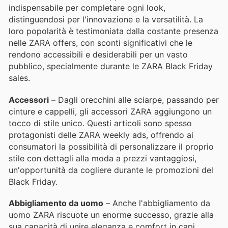
indispensabile per completare ogni look,
distinguendosi per l'innovazione e la versatilità. La
loro popolarità è testimoniata dalla costante presenza
nelle ZARA offers, con sconti significativi che le
rendono accessibili e desiderabili per un vasto
pubblico, specialmente durante le ZARA Black Friday
sales.
Accessori
– Dagli orecchini alle sciarpe, passando per
cinture e cappelli, gli accessori ZARA aggiungono un
tocco di stile unico. Questi articoli sono spesso
protagonisti delle ZARA weekly ads, offrendo ai
consumatori la possibilità di personalizzare il proprio
stile con dettagli alla moda a prezzi vantaggiosi,
un'opportunità da cogliere durante le promozioni del
Black Friday.
Abbigliamento da uomo
– Anche l'abbigliamento da
uomo ZARA riscuote un enorme successo, grazie alla
sua capacità di unire eleganza e comfort in capi