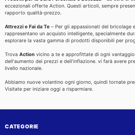
eccezionali offerte Action. Questi articoli, sempre presen
rapporto qualità-prezzo.
Attrezzi e Fai da Te
– Per gli appassionati del bricolage e
rappresentano un acquisto intelligente, specialmente durant
esplorare la vasta gamma di prodotti disponibili per proge
Trova
Action
vicino a te e approfittate di ogni vantaggio
dell'aumento dei prezzi e dell'inflazione.
vi farà avere pr
livello nazionale.
Abbiamo nuove volantino ogni giorno, quindi tornate pres
Visitate
per iniziare oggi a risparmiare.
CATEGORIE