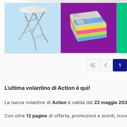
1
L’ultima volantino di Action è qui!
La nuova volantino di
Action
è valida dal
22 maggio 20
Con oltre
12 pagine
di offerte, promozioni e sconti, trove