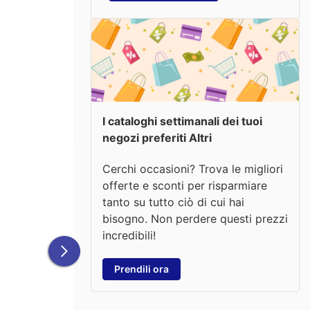
I cataloghi settimanali dei tuoi
negozi preferiti Altri
Cerchi occasioni? Trova le migliori
offerte e sconti per risparmiare
tanto su tutto ciò di cui hai
bisogno. Non perdere questi prezzi
incredibili!
Prendili ora