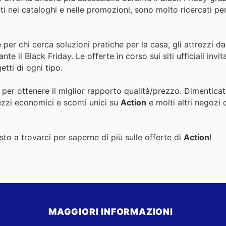
ti nei cataloghi e nelle promozioni, sono molto ricercati per
 per chi cerca soluzioni pratiche per la casa, gli attrezzi d
e il Black Friday. Le offerte in corso sui siti ufficiali invit
tti di ogni tipo.
 per ottenere il miglior rapporto qualità/prezzo. Dimenticat
ezzi economici e sconti unici su
Action
e molti altri negozi 
to a trovarci per saperne di più sulle offerte di
Action
!
MAGGIORI INFORMAZIONI