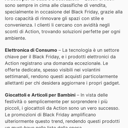
sono sempre in cima alle classifiche di vendita,
specialmente in occasione del Black Friday, grazie alla
loro capacità di rinnovare gli spazi con stile e
convenienza. I clienti li cercano con avidità negli
sconti di Action, trovando soluzioni perfette per ogni
ambiente.
Elettronica di Consumo
– La tecnologia è un settore
chiave per il Black Friday, e i prodotti elettronici da
Action registrano una domanda eccezionale. Le
offerte dedicate, spesso visibili nei volantini
settimanali, rendono questi acquisti particolarmente
allettanti per chi desidera aggiornare i propri gadget.
Giocattoli e Articoli per Bambini
– In vista delle
festività o semplicemente per sorprendere i più
piccoli, i giocattoli da Action sono un vero successo.
Le promozioni di Black Friday amplificano
ulteriormente questo trend, rendendo questi prodotti
un must-have nelle liste della spesa.