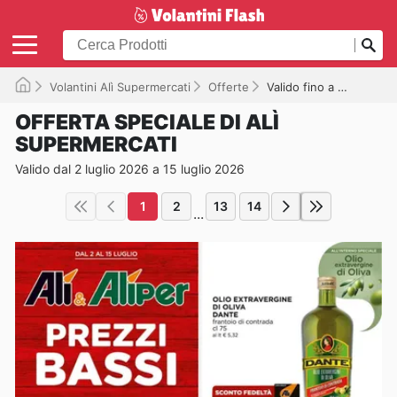
Volantini Alì Supermercati
Offerte
Valido fino a 15/07/2026
OFFERTA SPECIALE DI ALÌ
SUPERMERCATI
Valido dal 2 luglio 2026 a 15 luglio 2026
1
2
13
14
...