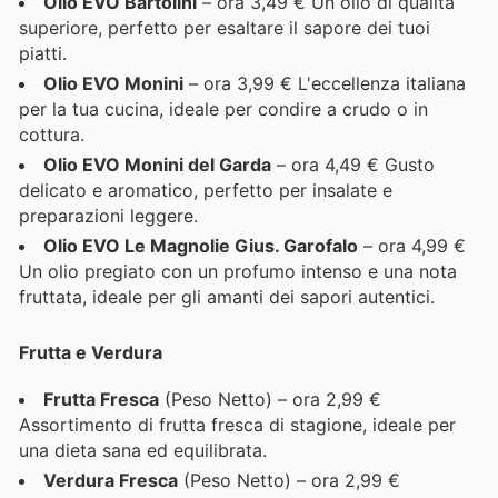
Olio EVO Bartolini
– ora 3,49 € Un olio di qualità
superiore, perfetto per esaltare il sapore dei tuoi
piatti.
Olio EVO Monini
– ora 3,99 € L'eccellenza italiana
per la tua cucina, ideale per condire a crudo o in
cottura.
Olio EVO Monini del Garda
– ora 4,49 € Gusto
delicato e aromatico, perfetto per insalate e
preparazioni leggere.
Olio EVO Le Magnolie Gius. Garofalo
– ora 4,99 €
Un olio pregiato con un profumo intenso e una nota
fruttata, ideale per gli amanti dei sapori autentici.
Frutta e Verdura
Frutta Fresca
(Peso Netto) – ora 2,99 €
Assortimento di frutta fresca di stagione, ideale per
una dieta sana ed equilibrata.
Verdura Fresca
(Peso Netto) – ora 2,99 €