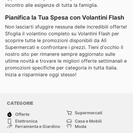
incontro alle esigenze di tutta la famiglia.
Pianifica la Tua Spesa con Volantini Flash
Non lasciarti sfuggire nessuna delle incredibili offerte!
Sfoglia il volantino completo su Volantini Flash per
scoprire tutte le promozioni disponibili da Alì
Supermercati e confrontare i prezzi. Tieni d'occhio il
nostro sito per rimanere sempre aggiornato sulle
ultime novità e trovare le migliori offerte settimanali e
promozioni specifiche per categoria in tutta Italia.
Inizia a risparmiare oggi stesso!
CATEGORIE
Supermercati
Offerte
Elettronica
Casa e Mobili
Ferramenta e Giardino
Moda
Salute e Bellezza
Sport e tempo libero