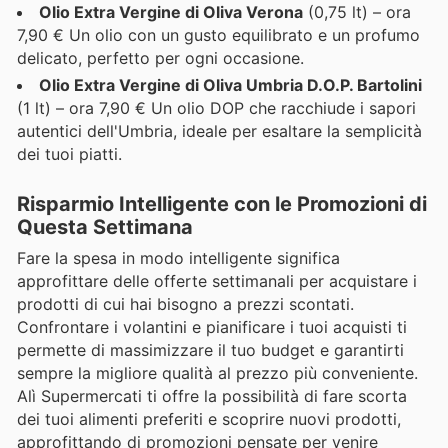
Olio Extra Vergine di Oliva Verona
(0,75 lt) – ora
7,90 € Un olio con un gusto equilibrato e un profumo
delicato, perfetto per ogni occasione.
Olio Extra Vergine di Oliva Umbria D.O.P. Bartolini
(1 lt) – ora 7,90 € Un olio DOP che racchiude i sapori
autentici dell'Umbria, ideale per esaltare la semplicità
dei tuoi piatti.
Risparmio Intelligente con le Promozioni di
Questa Settimana
Fare la spesa in modo intelligente significa
approfittare delle offerte settimanali per acquistare i
prodotti di cui hai bisogno a prezzi scontati.
Confrontare i volantini e pianificare i tuoi acquisti ti
permette di massimizzare il tuo budget e garantirti
sempre la migliore qualità al prezzo più conveniente.
Alì Supermercati ti offre la possibilità di fare scorta
dei tuoi alimenti preferiti e scoprire nuovi prodotti,
approfittando di promozioni pensate per venire