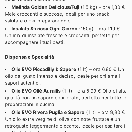
Melinda Golden Delicious/Fuji
(1,5 kg) – ora 1,30 €
Mele croccanti e succose, ideali per uno snack
salutare o per preparare dolci.
Insalata Sfiziosa Ogni Giorno
(150g) – ora 1,19 €
Un mix di insalate fresche e croccanti, perfette per
accompagnare i tuoi pasti.
Dispensa e Specialità
Olio EVO Piccadilly & Sapore
(1 lt) – ora 6,90 € Un
olio dal gusto intenso e deciso, ideale per chi ama i
sapori autentici.
Olio EVO Ollè Aurailis
(1 lt) – ora 5,99 € Olio di alta
qualità con un sapore equilibrato, perfetto per tutte le
preparazioni in cucina.
Olio EVO Rivera Puglia e Sapore
(1 lt) – ora 9,90 €
Un olio extra vergine di oliva con note fruttate e un
retrogusto leggermente piccante, ideale per esaltare i