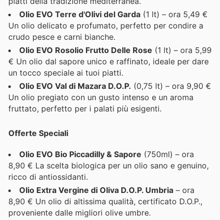
piatti della tradizione mediterranea.
Olio EVO Terre d'Olivi del Garda
(1 lt) – ora 5,49 €
Un olio delicato e profumato, perfetto per condire a
crudo pesce e carni bianche.
Olio EVO Rosolio Frutto Delle Rose
(1 lt) – ora 5,99
€ Un olio dal sapore unico e raffinato, ideale per dare
un tocco speciale ai tuoi piatti.
Olio EVO Val di Mazara D.O.P.
(0,75 lt) – ora 9,90 €
Un olio pregiato con un gusto intenso e un aroma
fruttato, perfetto per i palati più esigenti.
Offerte Speciali
Olio EVO Bio Piccadilly & Sapore
(750ml) – ora
8,90 € La scelta biologica per un olio sano e genuino,
ricco di antiossidanti.
Olio Extra Vergine di Oliva D.O.P. Umbria
– ora
8,90 € Un olio di altissima qualità, certificato D.O.P.,
proveniente dalle migliori olive umbre.