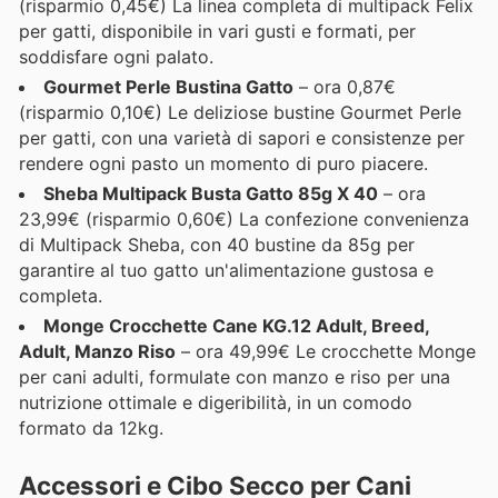
(risparmio 0,45€) La linea completa di multipack Felix
per gatti, disponibile in vari gusti e formati, per
soddisfare ogni palato.
Gourmet Perle Bustina Gatto
– ora 0,87€
(risparmio 0,10€) Le deliziose bustine Gourmet Perle
per gatti, con una varietà di sapori e consistenze per
rendere ogni pasto un momento di puro piacere.
Sheba Multipack Busta Gatto 85g X 40
– ora
23,99€ (risparmio 0,60€) La confezione convenienza
di Multipack Sheba, con 40 bustine da 85g per
garantire al tuo gatto un'alimentazione gustosa e
completa.
Monge Crocchette Cane KG.12 Adult, Breed,
Adult, Manzo Riso
– ora 49,99€ Le crocchette Monge
per cani adulti, formulate con manzo e riso per una
nutrizione ottimale e digeribilità, in un comodo
formato da 12kg.
Accessori e Cibo Secco per Cani