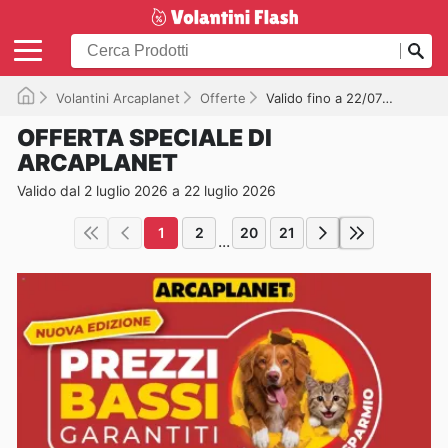
Volantini Arcaplanet
Offerte
Valido fino a 22/07/2026
OFFERTA SPECIALE DI
ARCAPLANET
Valido dal 2 luglio 2026 a 22 luglio 2026
1
2
20
21
...