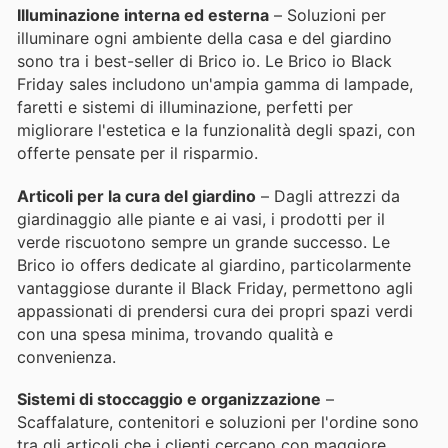
Illuminazione interna ed esterna
– Soluzioni per
illuminare ogni ambiente della casa e del giardino
sono tra i best-seller di Brico io. Le Brico io Black
Friday sales includono un'ampia gamma di lampade,
faretti e sistemi di illuminazione, perfetti per
migliorare l'estetica e la funzionalità degli spazi, con
offerte pensate per il risparmio.
Articoli per la cura del giardino
– Dagli attrezzi da
giardinaggio alle piante e ai vasi, i prodotti per il
verde riscuotono sempre un grande successo. Le
Brico io offers dedicate al giardino, particolarmente
vantaggiose durante il Black Friday, permettono agli
appassionati di prendersi cura dei propri spazi verdi
con una spesa minima, trovando qualità e
convenienza.
Sistemi di stoccaggio e organizzazione
–
Scaffalature, contenitori e soluzioni per l'ordine sono
tra gli articoli che i clienti cercano con maggiore