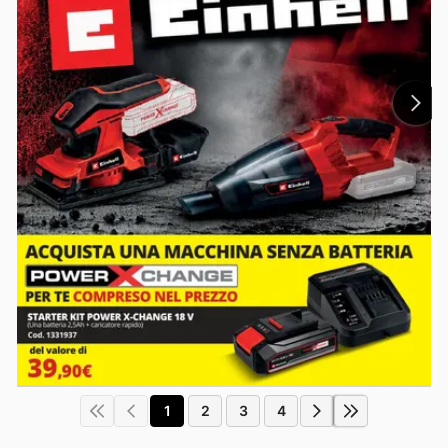
1
2
3
4