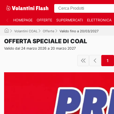
HOMEPAGE
OFFERTE
SUPERMERCATI
ELETTRONICA
Volantini COAL
Offerte
Valido fino a 20/03/2027
OFFERTA SPECIALE DI COAL
Valido dal 24 marzo 2026 a 20 marzo 2027
1