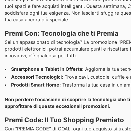
tuoi spazi e fare acquisti intelligenti. Questa settimana, 
soddisfare ogni tua esigenza. Non lasciarti sfuggire quest
tua casa ancora più speciale.
Premi Con: Tecnologia che ti Premia
Sei un appassionato di tecnologia? La promozione "PREM
prodotti elettronici, potrai accumulare punti e riscattare
innovativi, c'è qualcosa per tutti.
Smartphone e Tablet in Offerta:
Aggiorna la tua tecno
Accessori Tecnologici:
Trova cavi, custodie, cuffie e
Prodotti Smart Home:
Trasforma la tua casa in un ambi
Non perdere l'occasione di scoprire la tecnologia che ti
approfittare di queste eccezionali promozioni.
Premi Code: Il Tuo Shopping Premiato
Con "PREMIA CODE" di COAL, ogni tuo acquisto si trasfor