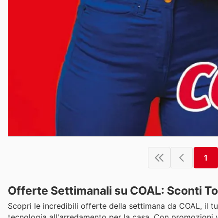
1
Offerte Settimanali su COAL: Sconti T
Scopri le incredibili offerte della settimana da COAL, il
tecnologia all'arredamento per la casa. Con promozioni 