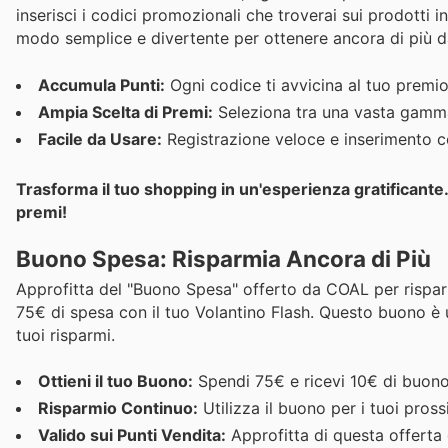
inserisci i codici promozionali che troverai sui prodotti 
modo semplice e divertente per ottenere ancora di più da
Accumula Punti:
Ogni codice ti avvicina al tuo premio
Ampia Scelta di Premi:
Seleziona tra una vasta gamma 
Facile da Usare:
Registrazione veloce e inserimento cod
Trasforma il tuo shopping in un'esperienza gratificante. 
premi!
Buono Spesa: Risparmia Ancora di Più
Approfitta del "Buono Spesa" offerto da COAL per risparm
75€ di spesa con il tuo Volantino Flash. Questo buono è u
tuoi risparmi.
Ottieni il tuo Buono:
Spendi 75€ e ricevi 10€ di buono
Risparmio Continuo:
Utilizza il buono per i tuoi pross
Valido sui Punti Vendita:
Approfitta di questa offerta