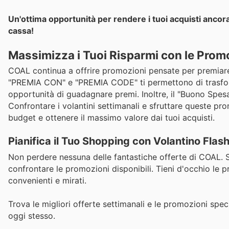
Un'ottima opportunità per rendere i tuoi acquisti ancora
cassa!
Massimizza i Tuoi Risparmi con le Prom
COAL continua a offrire promozioni pensate per premiare la
"PREMIA CON" e "PREMIA CODE" ti permettono di trasformar
opportunità di guadagnare premi. Inoltre, il "Buono Spesa"
Confrontare i volantini settimanali e sfruttare queste pr
budget e ottenere il massimo valore dai tuoi acquisti.
Pianifica il Tuo Shopping con Volantino Flas
Non perdere nessuna delle fantastiche offerte di COAL. Sfo
confrontare le promozioni disponibili. Tieni d'occhio le p
convenienti e mirati.
Trova le migliori offerte settimanali e le promozioni speci
oggi stesso.