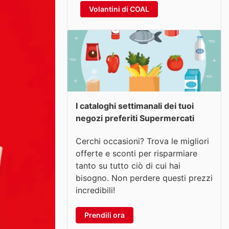
Volantini di COAL
I cataloghi settimanali dei tuoi
negozi preferiti Supermercati
Cerchi occasioni? Trova le migliori
offerte e sconti per risparmiare
tanto su tutto ciò di cui hai
bisogno. Non perdere questi prezzi
incredibili!
Prendili ora