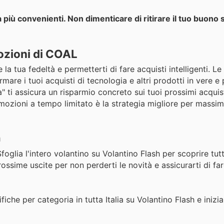
 più convenienti. Non dimenticare di ritirare il tuo buono 
ozioni di COAL
 tua fedeltà e permetterti di fare acquisti intelligenti. Le
e i tuoi acquisti di tecnologia e altri prodotti in vere e 
 ti assicura un risparmio concreto sui tuoi prossimi acquist
omozioni a tempo limitato è la strategia migliore per massimi
h
glia l'intero volantino su Volantino Flash per scoprire tutti
rossime uscite per non perderti le novità e assicurarti di far
fiche per categoria in tutta Italia su Volantino Flash e inizi