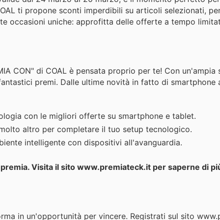
COAL ti propone sconti imperdibili su articoli selezionati, pe
e occasioni uniche: approfitta delle offerte a tempo limitat
IA CON" di COAL è pensata proprio per te! Con un'ampia s
 fantastici premi. Dalle ultime novità in fatto di smartphone
logia con le migliori offerte su smartphone e tablet.
 molto altro per completare il tuo setup tecnologico.
ente intelligente con dispositivi all'avanguardia.
 premia. Visita il sito www.premiateck.it per saperne di pi
ma in un'opportunità per vincere. Registrati sul sito www.