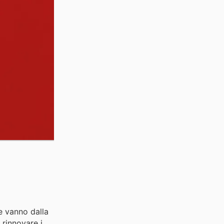
e vanno dalla
 rinnovare i