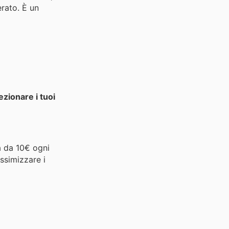
erato. È un
ezionare i tuoi
a da 10€ ogni
ssimizzare i