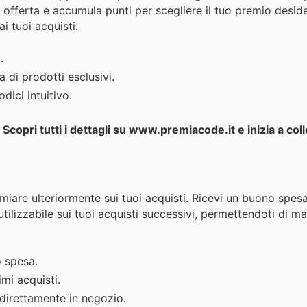
in offerta e accumula punti per scegliere il tuo premio desid
i tuoi acquisti.
.
di prodotti esclusivi.
ici intuitivo.
Scopri tutti i dettagli su www.premiacode.it e inizia a coll
iare ulteriormente sui tuoi acquisti. Ricevi un buono spes
tilizzabile sui tuoi acquisti successivi, permettendoti di ma
 spesa.
imi acquisti.
 direttamente in negozio.