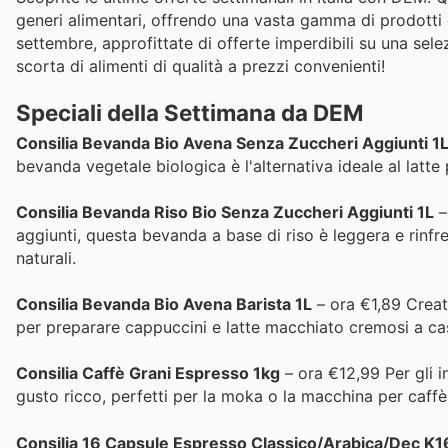
generi alimentari, offrendo una vasta gamma di prodotti e
settembre, approfittate di offerte imperdibili su una sele
scorta di alimenti di qualità a prezzi convenienti!
Speciali della Settimana da DEM
Consilia Bevanda Bio Avena Senza Zuccheri Aggiunti 1
bevanda vegetale biologica è l'alternativa ideale al latte
Consilia Bevanda Riso Bio Senza Zuccheri Aggiunti 1L
–
aggiunti, questa bevanda a base di riso è leggera e rinfr
naturali.
Consilia Bevanda Bio Avena Barista 1L
– ora €1,89 Creat
per preparare cappuccini e latte macchiato cremosi a ca
Consilia Caffè Grani Espresso 1kg
– ora €12,99 Per gli i
gusto ricco, perfetti per la moka o la macchina per caff
Consilia 16 Capsule Espresso Classico/Arabica/Dec K1