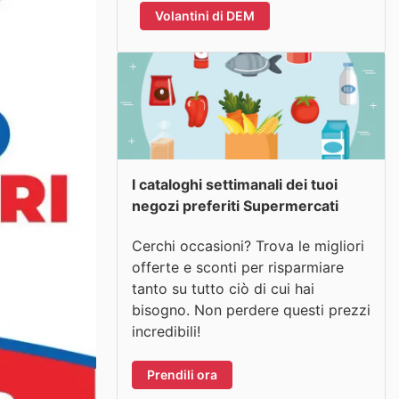
Volantini di DEM
I cataloghi settimanali dei tuoi
negozi preferiti Supermercati
Cerchi occasioni? Trova le migliori
offerte e sconti per risparmiare
tanto su tutto ciò di cui hai
bisogno. Non perdere questi prezzi
incredibili!
Prendili ora