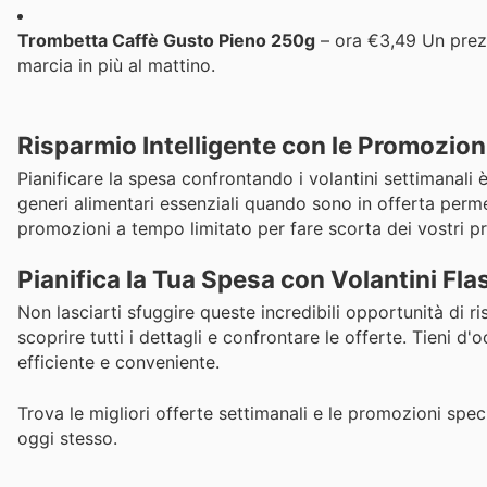
Trombetta Caffè Gusto Pieno 250g
– ora €3,49 Un prezz
marcia in più al mattino.
Risparmio Intelligente con le Promozion
Pianificare la spesa confrontando i volantini settimanali
generi alimentari essenziali quando sono in offerta perme
promozioni a tempo limitato per fare scorta dei vostri pro
Pianifica la Tua Spesa con Volantini Fla
Non lasciarti sfuggire queste incredibili opportunità di r
scoprire tutti i dettagli e confrontare le offerte. Tieni d
efficiente e conveniente.
Trova le migliori offerte settimanali e le promozioni specif
oggi stesso.