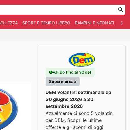
BELLEZZA
SPORT E TEMPO LIBERO
BAMBINI E NEONATI
ANIM
Valido fino al 30 set
Supermercati
DEM volantini settimanale da
30 giugno 2026 a 30
settembre 2026
Attualmente ci sono 5 volantini
per DEM. Scopri le ultime
offerte e gli sconti di oggi!