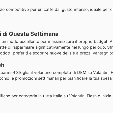
o competitivo per un caffè dal gusto intenso, ideale per c
i di Questa Settimana
 è un modo eccellente per massimizzare il proprio budget. A
tte di risparmiare significativamente nel lungo periodo. Sf
dotti preferiti e scoprire nuove delizie a prezzi vantaggios
sh
isparmio! Sfoglia il volantino completo di DEM su Volantini 
'occhio le promozioni settimanali per pianificare la tua spes
iche per categoria in tutta Italia su Volantini Flash e inizia