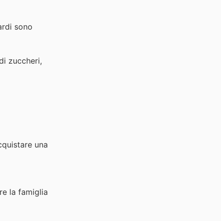
iardi sono
di zuccheri,
cquistare una
re la famiglia