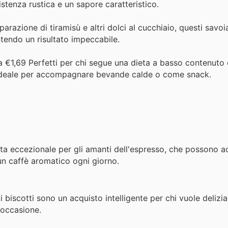
stenza rustica e un sapore caratteristico.
parazione di tiramisù e altri dolci al cucchiaio, questi savo
tendo un risultato impeccabile.
a €1,69 Perfetti per chi segue una dieta a basso contenuto 
a, ideale per accompagnare bevande calde o come snack.
ta eccezionale per gli amanti dell'espresso, che possono a
un caffè aromatico ogni giorno.
biscotti sono un acquisto intelligente per chi vuole delizia
 occasione.