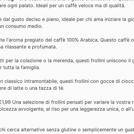
are ogni palato. Ideali per un caffè veloce ma di qualità.
 dal gusto deciso e pieno, ideale per chi ama iniziare la g
r un consumo medio.
te l'aroma pregiato del caffè 100% Arabica. Questo caffè o
sa rilassante e profumata.
i per la colazione o la merenda, questi frollini uniscono il 
tutta la famiglia.
 classico intramontabile, questi frollini con gocce di cioc
re di latte o una tazza di tè.
1,99 Una selezione di frollini pensati per variare la vostra r
dolcezza avvolgente, al riso per una leggerezza unica, o all
hi cerca alternative senza glutine o semplicemente un gust