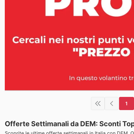
1
Offerte Settimanali da DEM: Sconti To
Scoprite le ultime offerte settimanali in Italia con DEM.