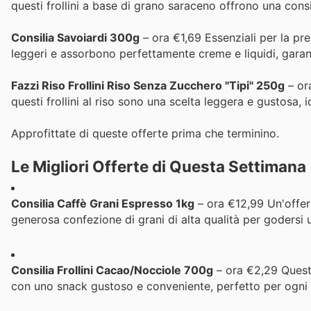
questi frollini a base di grano saraceno offrono una consi
Consilia Savoiardi 300g
– ora €1,69 Essenziali per la pre
leggeri e assorbono perfettamente creme e liquidi, garan
Fazzi Riso Frollini Riso Senza Zucchero "Tipi" 250g
– or
questi frollini al riso sono una scelta leggera e gustos
Approfittate di queste offerte prima che terminino.
Le Migliori Offerte di Questa Settimana
Consilia Caffè Grani Espresso 1kg
– ora €12,99 Un'offer
generosa confezione di grani di alta qualità per godersi 
Consilia Frollini Cacao/Nocciole 700g
– ora €2,29 Questi 
con uno snack gustoso e conveniente, perfetto per ogni