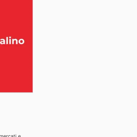
rmercati e