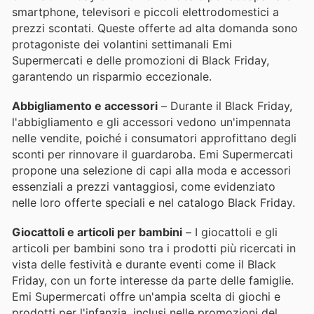
smartphone, televisori e piccoli elettrodomestici a
prezzi scontati. Queste offerte ad alta domanda sono
protagoniste dei volantini settimanali Emi
Supermercati e delle promozioni di Black Friday,
garantendo un risparmio eccezionale.
Abbigliamento e accessori
– Durante il Black Friday,
l'abbigliamento e gli accessori vedono un'impennata
nelle vendite, poiché i consumatori approfittano degli
sconti per rinnovare il guardaroba. Emi Supermercati
propone una selezione di capi alla moda e accessori
essenziali a prezzi vantaggiosi, come evidenziato
nelle loro offerte speciali e nel catalogo Black Friday.
Giocattoli e articoli per bambini
– I giocattoli e gli
articoli per bambini sono tra i prodotti più ricercati in
vista delle festività e durante eventi come il Black
Friday, con un forte interesse da parte delle famiglie.
Emi Supermercati offre un'ampia scelta di giochi e
prodotti per l'infanzia, inclusi nelle promozioni del