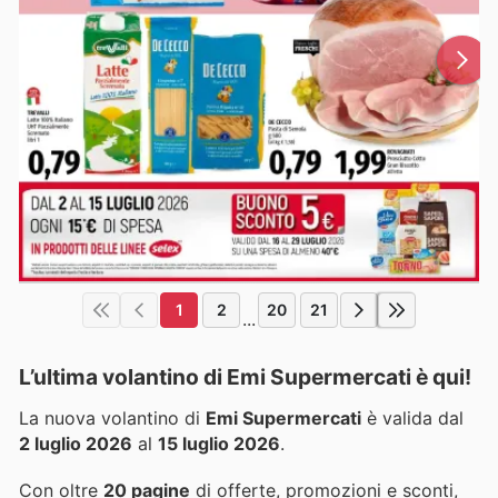
1
2
20
21
...
L’ultima volantino di Emi Supermercati è qui!
La nuova volantino di
Emi Supermercati
è valida dal
2 luglio 2026
al
15 luglio 2026
.
Con oltre
20 pagine
di offerte, promozioni e sconti,