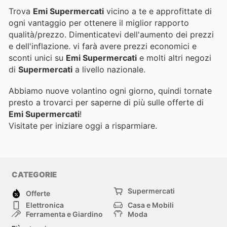
Trova
Emi Supermercati
vicino a te e approfittate di
ogni vantaggio per ottenere il miglior rapporto
qualità/prezzo. Dimenticatevi dell'aumento dei prezzi
e dell'inflazione.
vi farà avere prezzi economici e
sconti unici su
Emi Supermercati
e molti altri negozi
di
Supermercati
a livello nazionale.
Abbiamo nuove volantino ogni giorno, quindi tornate
presto a trovarci per saperne di più sulle offerte di
Emi Supermercati
!
Visitate
per iniziare oggi a risparmiare.
CATEGORIE
Supermercati
Offerte
Elettronica
Casa e Mobili
Ferramenta e Giardino
Moda
Salute e Bellezza
Sport e tempo libero