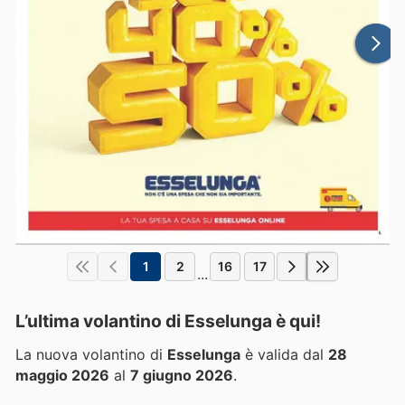
1
2
16
17
...
L’ultima volantino di Esselunga è qui!
La nuova volantino di
Esselunga
è valida dal
28
maggio 2026
al
7 giugno 2026
.