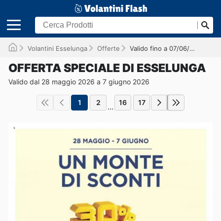
Volantini Esselunga
Offerte
Valido fino a 07/06/2026
OFFERTA SPECIALE DI ESSELUNGA
Valido dal 28 maggio 2026 a 7 giugno 2026
1
2
16
17
...