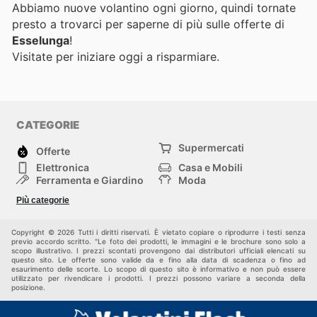
Abbiamo nuove volantino ogni giorno, quindi tornate
presto a trovarci per saperne di più sulle offerte di
Esselunga
!
Visitate
per iniziare oggi a risparmiare.
CATEGORIE
Supermercati
Offerte
Elettronica
Casa e Mobili
Ferramenta e Giardino
Moda
Salute e Bellezza
Sport e tempo libero
Più categorie
Bambini e Neonati
Animali Domestici
Altri
Copyright © 2026 Tutti i diritti riservati. È vietato copiare o riprodurre i testi senza
previo accordo scritto. "Le foto dei prodotti, le immagini e le brochure sono solo a
scopo illustrativo. I prezzi scontati provengono dai distributori ufficiali elencati su
questo sito. Le offerte sono valide da e fino alla data di scadenza o fino ad
esaurimento delle scorte. Lo scopo di questo sito è informativo e non può essere
utilizzato per rivendicare i prodotti. I prezzi possono variare a seconda della
posizione.