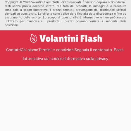
Copyright © 2026 Volantini Flash Tutti i diritti riservati. È vietato copiare o riprodurre i
testi senza previo accordo scritto. "Le foto dei prodotti, le immagini e le brochure
sono solo a scopo illustrativo. I prezzi scontati provengono dai distributori ufficiali
elencati su questo sito. Le offerte sono valide da e fino alla data di scadenza o fino ad
esaurimento delle scorte. Lo scopo di questo sito è informativo e non può essere
utilizzato per rivendicare i prodotti. I prezzi possono variare a seconda della
posizione.
Contatti
Chi siamo
Termini e condizioni
Segnala il contenuto
Paesi
Informativa sui cookies
Informativa sulla privacy