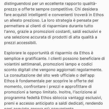
distinguendosi per un eccellente rapporto qualità-
prezzo e offerte sempre competitive. Chi desidera
fare acquisti intelligenti e convenienti troverà in Ethos
un alleato prezioso. La loro strategia è pensata per
permettere ai clienti di risparmiare durante tutto
l'anno, grazie a promozioni costanti, saldi esclusivi e
una selezione accurata di prodotti di alta qualità a
prezzi accessibili.
Esplorare le opportunità di risparmio da Ethos è
semplice e gratificante. I clienti possono beneficiare di
volantini settimanali, promozioni lampo e codici
sconto digitali che vengono aggiornati regolarmente.
La consultazione del sito web ufficiale o dell'app
Ethos è fondamentale per scoprire le offerte del
momento, confrontare i prezzi e approfittare di
promozioni a tempo limitato. Inoltre, l'iscrizione al
programma fedeltà Ethos sblocca vantaggi esclusivi,
premi e accesso anticipato a saldi dedicati, rendendo
ogni acquisto ancora più conveniente.