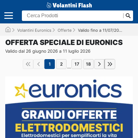
Volantini Euronics
Offerte
Valido fino a 11/07/2026
OFFERTA SPECIALE DI EURONICS
Valido dal 26 giugno 2026 a 11 luglio 2026
1
2
17
18
...