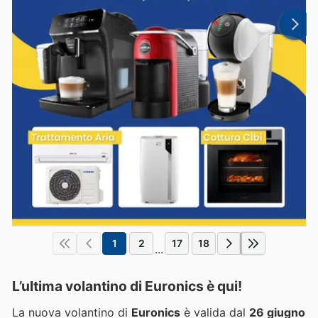
1
2
17
18
...
L’ultima volantino di Euronics è qui!
La nuova volantino di
Euronics
è valida dal
26 giugno