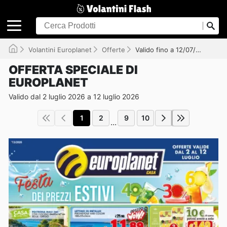
Volantini Europlanet
Offerte
Valido fino a 12/07/2026
OFFERTA SPECIALE DI
EUROPLANET
Valido dal 2 luglio 2026 a 12 luglio 2026
1
2
9
10
...