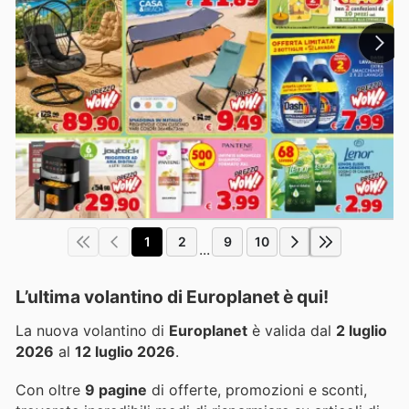
1
2
9
10
...
L’ultima volantino di Europlanet è qui!
La nuova volantino di
Europlanet
è valida dal
2 luglio
2026
al
12 luglio 2026
.
Con oltre
9 pagine
di offerte, promozioni e sconti,