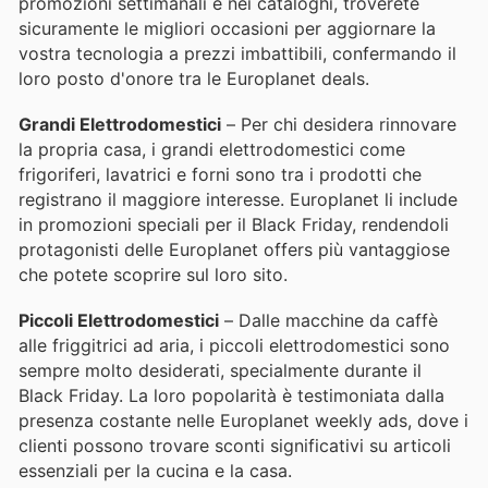
promozioni settimanali e nei cataloghi, troverete
sicuramente le migliori occasioni per aggiornare la
vostra tecnologia a prezzi imbattibili, confermando il
loro posto d'onore tra le Europlanet deals.
Grandi Elettrodomestici
– Per chi desidera rinnovare
la propria casa, i grandi elettrodomestici come
frigoriferi, lavatrici e forni sono tra i prodotti che
registrano il maggiore interesse. Europlanet li include
in promozioni speciali per il Black Friday, rendendoli
protagonisti delle Europlanet offers più vantaggiose
che potete scoprire sul loro sito.
Piccoli Elettrodomestici
– Dalle macchine da caffè
alle friggitrici ad aria, i piccoli elettrodomestici sono
sempre molto desiderati, specialmente durante il
Black Friday. La loro popolarità è testimoniata dalla
presenza costante nelle Europlanet weekly ads, dove i
clienti possono trovare sconti significativi su articoli
essenziali per la cucina e la casa.