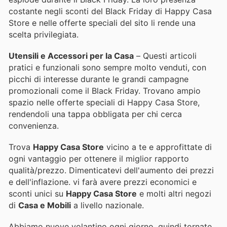
costante negli sconti del Black Friday di Happy Casa
Store e nelle offerte speciali del sito li rende una
scelta privilegiata.
Utensili e Accessori per la Casa
– Questi articoli
pratici e funzionali sono sempre molto venduti, con
picchi di interesse durante le grandi campagne
promozionali come il Black Friday. Trovano ampio
spazio nelle offerte speciali di Happy Casa Store,
rendendoli una tappa obbligata per chi cerca
convenienza.
Trova
Happy Casa Store
vicino a te e approfittate di
ogni vantaggio per ottenere il miglior rapporto
qualità/prezzo. Dimenticatevi dell'aumento dei prezzi
e dell'inflazione.
vi farà avere prezzi economici e
sconti unici su
Happy Casa Store
e molti altri negozi
di
Casa e Mobili
a livello nazionale.
Abbiamo nuove volantino ogni giorno, quindi tornate