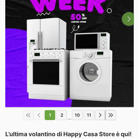
1
2
10
11
...
L’ultima volantino di Happy Casa Store è qui!