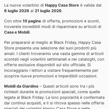
La nuova volantino di
Happy Casa Store
è valida dal
6 luglio 2026
al
21 luglio 2026
.
Con oltre
10 pagine
di offerte, promozioni e sconti,
troverete incredibili modi di risparmiare su articoli di
Casa e Mobili
.
Per prepararsi al meglio al Black Friday, Happy Casa
Store presenta una selezione dei suoi prodotti più
amati. I clienti troveranno una vasta gamma di articoli
scontati negli volantini settimanali e nei cataloghi, con
offerte esclusive disponibili sul sito ufficiale. Si
incoraggiano i lettori a visitare frequentemente per
scoprire nuove promozioni e imperdibili occasioni.
Mobili da Giardino
– Questi articoli sono tra i più
richiesti durante le promozioni speciali, come quelle
legate al Black Friday. La loro popolarità è confermata
dai continui acquisti, e li si ritrova spesso nelle offerte
speciali dei volantini Happy Casa Store e nelle