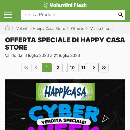
Volantini Happy Casa Store
Offerte
Valido fino a 21/07/2026
OFFERTA SPECIALE DI HAPPY CASA
STORE
Valido dal 6 luglio 2026 a 21 luglio 2026
1
2
10
11
...