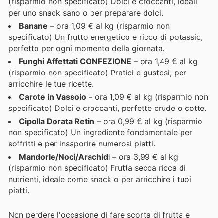
(risparmio non specificato) Dolci e croccanti, ideali
per uno snack sano o per preparare dolci.
Banane
– ora 1,09 € al kg (risparmio non
specificato) Un frutto energetico e ricco di potassio,
perfetto per ogni momento della giornata.
Funghi Affettati CONFEZIONE
– ora 1,49 € al kg
(risparmio non specificato) Pratici e gustosi, per
arricchire le tue ricette.
Carote in Vassoio
– ora 1,09 € al kg (risparmio non
specificato) Dolci e croccanti, perfette crude o cotte.
Cipolla Dorata Retin
– ora 0,99 € al kg (risparmio
non specificato) Un ingrediente fondamentale per
soffritti e per insaporire numerosi piatti.
Mandorle/Noci/Arachidi
– ora 3,99 € al kg
(risparmio non specificato) Frutta secca ricca di
nutrienti, ideale come snack o per arricchire i tuoi
piatti.
Non perdere l'occasione di fare scorta di frutta e