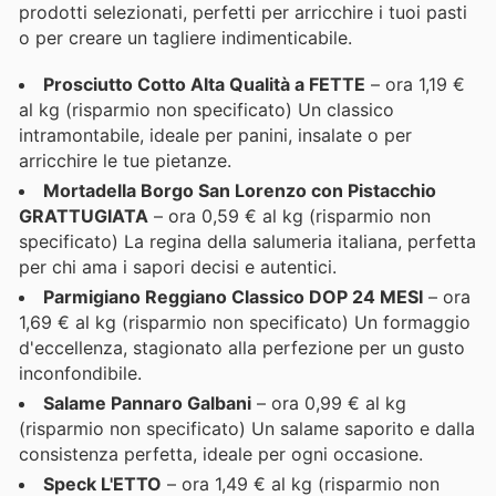
prodotti selezionati, perfetti per arricchire i tuoi pasti
o per creare un tagliere indimenticabile.
Prosciutto Cotto Alta Qualità a FETTE
– ora 1,19 €
al kg (risparmio non specificato) Un classico
intramontabile, ideale per panini, insalate o per
arricchire le tue pietanze.
Mortadella Borgo San Lorenzo con Pistacchio
GRATTUGIATA
– ora 0,59 € al kg (risparmio non
specificato) La regina della salumeria italiana, perfetta
per chi ama i sapori decisi e autentici.
Parmigiano Reggiano Classico DOP 24 MESI
– ora
1,69 € al kg (risparmio non specificato) Un formaggio
d'eccellenza, stagionato alla perfezione per un gusto
inconfondibile.
Salame Pannaro Galbani
– ora 0,99 € al kg
(risparmio non specificato) Un salame saporito e dalla
consistenza perfetta, ideale per ogni occasione.
Speck L'ETTO
– ora 1,49 € al kg (risparmio non