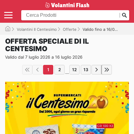
Volantini Il Centesimo
Offerte
Valido fino a 16/07/2026
OFFERTA SPECIALE DI IL
CENTESIMO
Valido dal 7 luglio 2026 a 16 luglio 2026
1
2
12
13
...