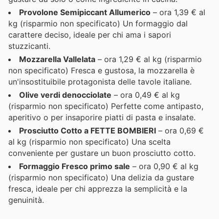
Provolone Semipiccant Allumerico
– ora 1,39 € al
kg (risparmio non specificato) Un formaggio dal
carattere deciso, ideale per chi ama i sapori
stuzzicanti.
Mozzarella Vallelata
– ora 1,29 € al kg (risparmio
non specificato) Fresca e gustosa, la mozzarella è
un'insostituibile protagonista delle tavole italiane.
Olive verdi denocciolate
– ora 0,49 € al kg
(risparmio non specificato) Perfette come antipasto,
aperitivo o per insaporire piatti di pasta e insalate.
Prosciutto Cotto a FETTE BOMBIERI
– ora 0,69 €
al kg (risparmio non specificato) Una scelta
conveniente per gustare un buon prosciutto cotto.
Formaggio Fresco primo sale
– ora 0,90 € al kg
(risparmio non specificato) Una delizia da gustare
fresca, ideale per chi apprezza la semplicità e la
genuinità.