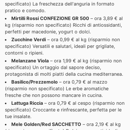
specificato) La freschezza dell'anguria in formato
pratico e comodo.
Mirtilli Rossi CONFEZIONE GR 500
– ora 3,89 € al
kg (risparmio non specificato) Ricchi di antiossidanti,
perfetti per macedonie, yogurt o dolci.
Zucchine Verdi
– ora 0,99 € al kg (risparmio non
specificato) Versatili e salutari, ideali per grigliate,
contorni o ripieni.
Melanzane Viola
– ora 1,99 € al kg (risparmio non
specificato) Un ortaggio dal sapore deciso,
protagonista di molti piatti della cucina mediterranea.
Basilico/Prezzemolo
– ora 0,79 € al mazzo
(risparmio non specificato) Le erbe aromatiche
fresche che non possono mancare in cucina.
Lattuga Riccia
– ora 0,79 € al cespo (risparmio non
specificato) Croccante e rinfrescante, perfetta per le
tue insalate.
Mele Golden/Red SACCHETTO
– ora 2,19 € al kg