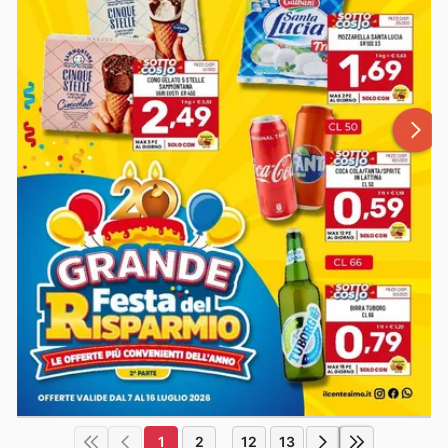
1
2
12
13