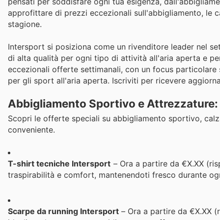
pensati per soddisfare ogni tua esigenza, dall'abbigliame
approfittare di prezzi eccezionali sull'abbigliamento, le
stagione.
Intersport si posiziona come un rivenditore leader nel se
di alta qualità per ogni tipo di attività all'aria aperta e
eccezionali offerte settimanali, con un focus particolare 
per gli sport all'aria aperta. Iscriviti per ricevere aggio
Abbigliamento Sportivo e Attrezzature: 
Scopri le offerte speciali su abbigliamento sportivo, cal
conveniente.
T-shirt tecniche Intersport
– Ora a partire da €X.XX (ris
traspirabilità e comfort, mantenendoti fresco durante ogni
Scarpe da running Intersport
– Ora a partire da €X.XX (