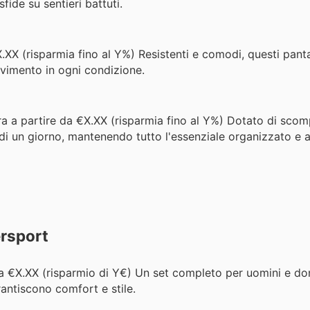
fide su sentieri battuti.
.XX (risparmia fino al Y%) Resistenti e comodi, questi pant
ovimento in ogni condizione.
a a partire da €X.XX (risparmia fino al Y%) Dotato di scomp
te di un giorno, mantenendo tutto l'essenziale organizzato e 
ersport
a €X.XX (risparmio di Y€) Un set completo per uomini e don
antiscono comfort e stile.