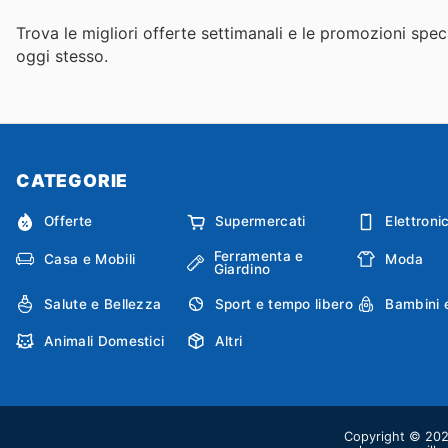
Trova le migliori offerte settimanali e le promozioni specif
oggi stesso.
CATEGORIE
Offerte
Supermercati
Elettroni
Ferramenta e
Casa e Mobili
Moda
Giardino
Salute e Bellezza
Sport e tempo libero
Bambini 
Animali Domestici
Altri
Copyright © 2026 