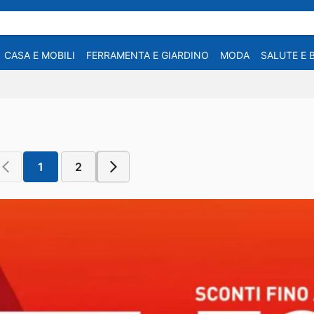
CASA E MOBILI
FERRAMENTA E GIARDINO
MODA
SALUTE E 
1
2