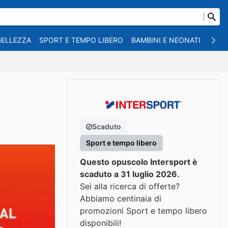
BELLEZZA
SPORT E TEMPO LIBERO
BAMBINI E NEONATI
ANIM
Scaduto
Sport e tempo libero
Questo opuscolo Intersport è
scaduto a 31 luglio 2026.
Sei alla ricerca di offerte?
Abbiamo centinaia di
promozioni Sport e tempo libero
disponibili!