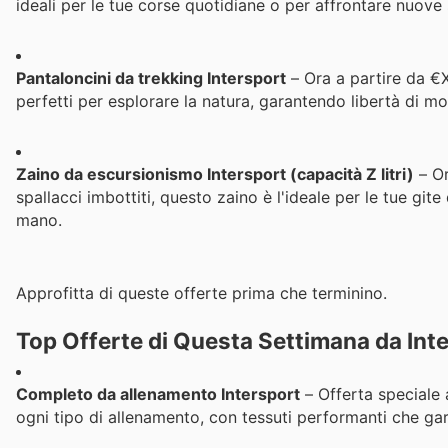
ideali per le tue corse quotidiane o per affrontare nuove s
Pantaloncini da trekking Intersport
– Ora a partire da €X
perfetti per esplorare la natura, garantendo libertà di m
Zaino da escursionismo Intersport (capacità Z litri)
– Or
spallacci imbottiti, questo zaino è l'ideale per le tue gi
mano.
Approfitta di queste offerte prima che terminino.
Top Offerte di Questa Settimana da Int
Completo da allenamento Intersport
– Offerta speciale 
ogni tipo di allenamento, con tessuti performanti che gar