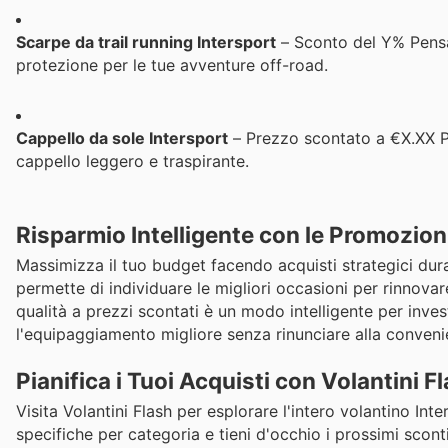
Scarpe da trail running Intersport
– Sconto del Y% Pensat
protezione per le tue avventure off-road.
Cappello da sole Intersport
– Prezzo scontato a €X.XX Pro
cappello leggero e traspirante.
Risparmio Intelligente con le Promozion
Massimizza il tuo budget facendo acquisti strategici durant
permette di individuare le migliori occasioni per rinnovar
qualità a prezzi scontati è un modo intelligente per inves
l'equipaggiamento migliore senza rinunciare alla conveni
Pianifica i Tuoi Acquisti con Volantini F
Visita Volantini Flash per esplorare l'intero volantino Int
specifiche per categoria e tieni d'occhio i prossimi sconti