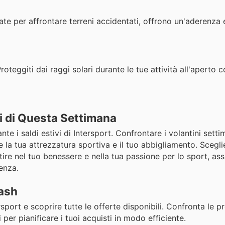
e per affrontare terreni accidentati, offrono un'aderenza 
teggiti dai raggi solari durante le tue attività all'aperto 
i di Questa Settimana
e i saldi estivi di Intersport. Confrontare i volantini settim
e la tua attrezzatura sportiva e il tuo abbigliamento. Scegli
tire nel tuo benessere e nella tua passione per lo sport, as
enza.
lash
ersport e scoprire tutte le offerte disponibili. Confronta le 
 per pianificare i tuoi acquisti in modo efficiente.