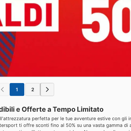
1
2
dibili e Offerte a Tempo Limitato
l'attrezzatura perfetta per le tue avventure estive con gli in
 Intersport ti offre sconti fino al 50% su una vasta gamma di a