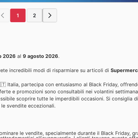
1
2
o 2026
al
9 agosto 2026
.
ete incredibili modi di risparmiare su articoli di
Supermerc
🇹 Italia, partecipa con entusiasmo al Black Friday, offrend
erte e promozioni sono consultabili nei volantini settimanal
ibile scoprire tutte le imperdibili occasioni. Si consiglia di
le svendite eccezionali.
minare le vendite, specialmente durante il Black Friday, gr