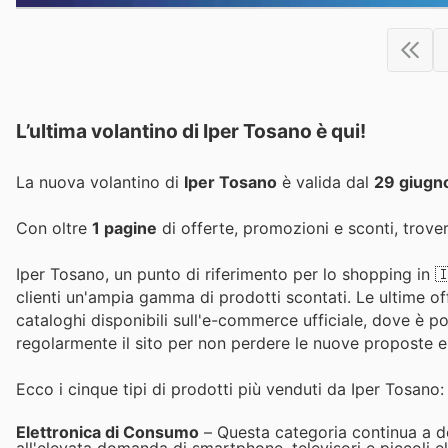
L’ultima volantino di Iper Tosano è qui!
La nuova volantino di
Iper Tosano
è valida dal
29 giugn
Con oltre
1 pagine
di offerte, promozioni e sconti, trover
Iper Tosano, un punto di riferimento per lo shopping in 🇮
clienti un'ampia gamma di prodotti scontati. Le ultime off
cataloghi disponibili sull'e-commerce ufficiale, dove è poss
regolarmente il sito per non perdere le nuove proposte e 
Ecco i cinque tipi di prodotti più venduti da Iper Tosano:
Elettronica di Consumo
– Questa categoria continua a do