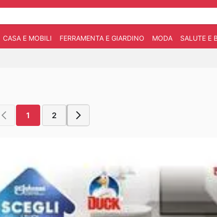
CASA E MOBILI
FERRAMENTA E GIARDINO
MODA
SALUTE E 
1
2