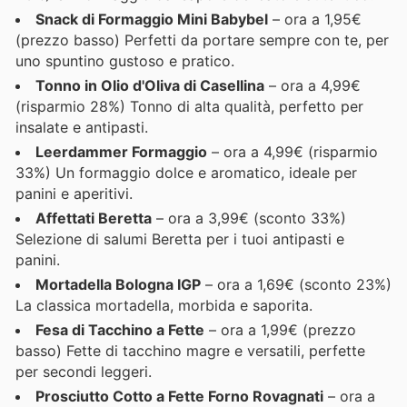
Snack di Formaggio Mini Babybel
– ora a 1,95€
(prezzo basso) Perfetti da portare sempre con te, per
uno spuntino gustoso e pratico.
Tonno in Olio d'Oliva di Casellina
– ora a 4,99€
(risparmio 28%) Tonno di alta qualità, perfetto per
insalate e antipasti.
Leerdammer Formaggio
– ora a 4,99€ (risparmio
33%) Un formaggio dolce e aromatico, ideale per
panini e aperitivi.
Affettati Beretta
– ora a 3,99€ (sconto 33%)
Selezione di salumi Beretta per i tuoi antipasti e
panini.
Mortadella Bologna IGP
– ora a 1,69€ (sconto 23%)
La classica mortadella, morbida e saporita.
Fesa di Tacchino a Fette
– ora a 1,99€ (prezzo
basso) Fette di tacchino magre e versatili, perfette
per secondi leggeri.
Prosciutto Cotto a Fette Forno Rovagnati
– ora a