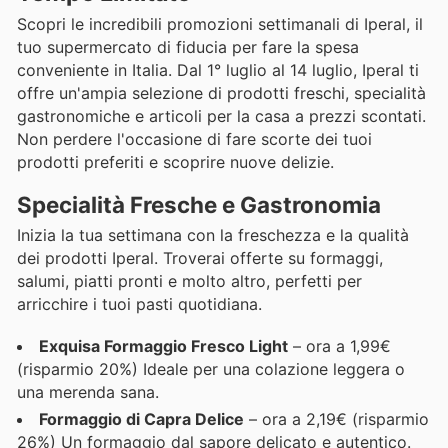
Scopri le incredibili promozioni settimanali di Iperal, il
tuo supermercato di fiducia per fare la spesa
conveniente in Italia. Dal 1° luglio al 14 luglio, Iperal ti
offre un'ampia selezione di prodotti freschi, specialità
gastronomiche e articoli per la casa a prezzi scontati.
Non perdere l'occasione di fare scorte dei tuoi
prodotti preferiti e scoprire nuove delizie.
Specialità Fresche e Gastronomia
Inizia la tua settimana con la freschezza e la qualità
dei prodotti Iperal. Troverai offerte su formaggi,
salumi, piatti pronti e molto altro, perfetti per
arricchire i tuoi pasti quotidiana.
Exquisa Formaggio Fresco Light
– ora a 1,99€
(risparmio 20%) Ideale per una colazione leggera o
una merenda sana.
Formaggio di Capra Delice
– ora a 2,19€ (risparmio
26%) Un formaggio dal sapore delicato e autentico.