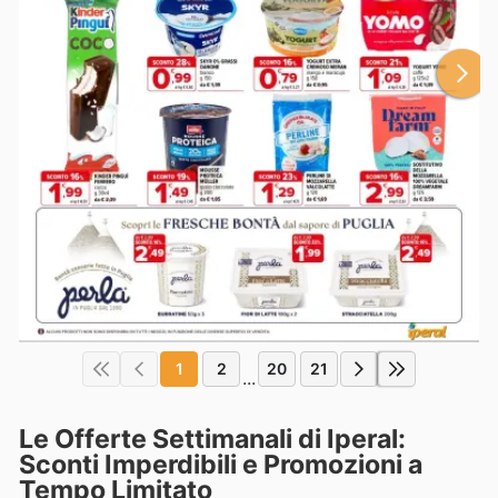
1
2
20
21
...
Le Offerte Settimanali di Iperal:
Sconti Imperdibili e Promozioni a
Tempo Limitato