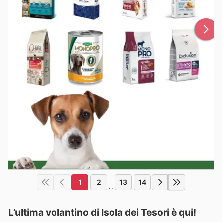
1
2
13
14
...
L’ultima volantino di Isola dei Tesori è qui!