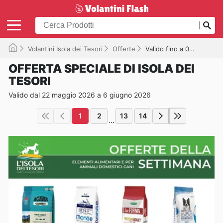
Volantini Isola dei Tesori
Offerte
Valido fino a 06/06/2026
OFFERTA SPECIALE DI ISOLA DEI
TESORI
Valido dal 22 maggio 2026 a 6 giugno 2026
1
2
13
14
...