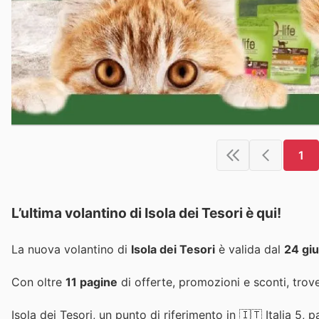
1
L’ultima volantino di Isola dei Tesori è qui!
La nuova volantino di
Isola dei Tesori
è valida dal
24 gi
Con oltre
11 pagine
di offerte, promozioni e sconti, trove
Isola dei Tesori, un punto di riferimento in 🇮🇹 Italia 