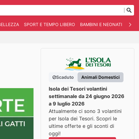
BELLEZZA
SPORT E TEMPO LIBERO
BAMBINI E NEONATI
ANIM
Scaduto
Animali Domestici
Isola dei Tesori volantini
settimanale da 24 giugno 2026
a 9 luglio 2026
Attualmente ci sono 3 volantini
per Isola dei Tesori. Scopri le
ultime offerte e gli sconti di
oggi!