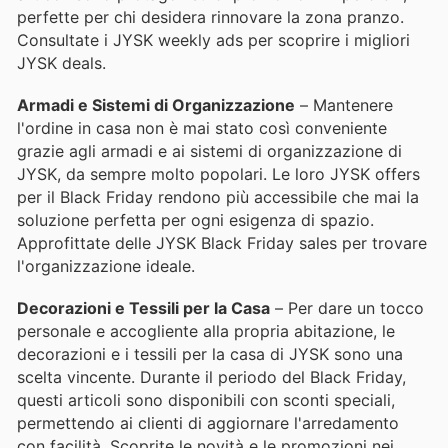
perfette per chi desidera rinnovare la zona pranzo.
Consultate i JYSK weekly ads per scoprire i migliori
JYSK deals.
Armadi e Sistemi di Organizzazione
– Mantenere
l'ordine in casa non è mai stato così conveniente
grazie agli armadi e ai sistemi di organizzazione di
JYSK, da sempre molto popolari. Le loro JYSK offers
per il Black Friday rendono più accessibile che mai la
soluzione perfetta per ogni esigenza di spazio.
Approfittate delle JYSK Black Friday sales per trovare
l'organizzazione ideale.
Decorazioni e Tessili per la Casa
– Per dare un tocco
personale e accogliente alla propria abitazione, le
decorazioni e i tessili per la casa di JYSK sono una
scelta vincente. Durante il periodo del Black Friday,
questi articoli sono disponibili con sconti speciali,
permettendo ai clienti di aggiornare l'arredamento
con facilità. Scoprite le novità e le promozioni nei