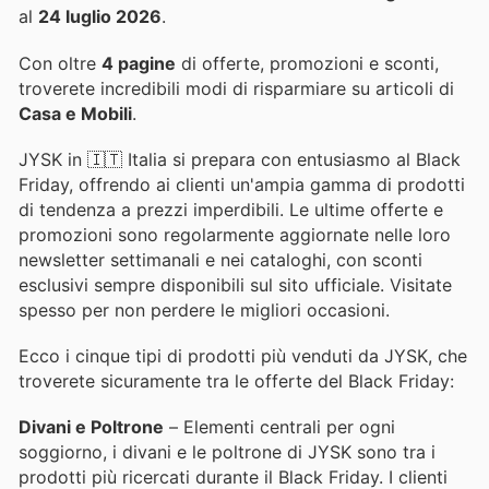
al
24 luglio 2026
.
Con oltre
4 pagine
di offerte, promozioni e sconti,
troverete incredibili modi di risparmiare su articoli di
Casa e Mobili
.
JYSK in 🇮🇹 Italia si prepara con entusiasmo al Black
Friday, offrendo ai clienti un'ampia gamma di prodotti
di tendenza a prezzi imperdibili. Le ultime offerte e
promozioni sono regolarmente aggiornate nelle loro
newsletter settimanali e nei cataloghi, con sconti
esclusivi sempre disponibili sul sito ufficiale. Visitate
spesso per non perdere le migliori occasioni.
Ecco i cinque tipi di prodotti più venduti da JYSK, che
troverete sicuramente tra le offerte del Black Friday:
Divani e Poltrone
– Elementi centrali per ogni
soggiorno, i divani e le poltrone di JYSK sono tra i
prodotti più ricercati durante il Black Friday. I clienti