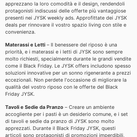
apprezzano la loro comodità e il design, rendendoli
protagonisti indiscussi delle offerte più vantaggiose
presenti nei JYSK weekly ads. Approfittate dei JYSK
deals per rinnovare il vostro spazio living con stile e
convenienza.
Materassi e Letti
– Il benessere del riposo è una
priorità, e i materassi e i letti di JYSK sono sempre
molto richiesti, specialmente durante le grandi vendite
come il Black Friday. Le JYSK offers includono spesso
soluzioni innovative per un sonno rigenerante a prezzi
eccezionali. Non perdete l'occasione di migliorare la
qualità del vostro riposo con le offerte del Black
Friday JYSK.
Tavoli e Sedie da Pranzo
– Creare un ambiente
accogliente per i pasti è un desiderio comune, e i set
di tavoli e sedie da pranzo di JYSK sono molto
apprezzati. Durante il Black Friday JYSK, questi
articoli sono protagonisti di promozioni imperdibili,