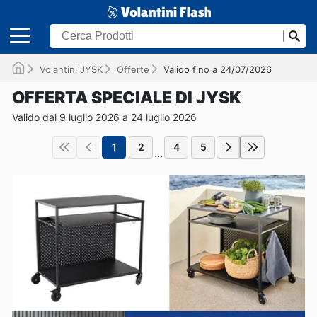
Volantini JYSK
Offerte
Valido fino a 24/07/2026
OFFERTA SPECIALE DI JYSK
Valido dal 9 luglio 2026 a 24 luglio 2026
1
2
4
5
...