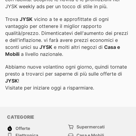
JYSK weekly ads per un tocco di stile in più.
Trova
JYSK
vicino a te e approfittate di ogni
vantaggio per ottenere il miglior rapporto
qualità/prezzo. Dimenticatevi dell'aumento dei prezzi
e dell'inflazione.
vi farà avere prezzi economici e
sconti unici su
JYSK
e molti altri negozi di
Casa e
Mobili
a livello nazionale.
Abbiamo nuove volantino ogni giorno, quindi tornate
presto a trovarci per saperne di più sulle offerte di
JYSK
!
Visitate
per iniziare oggi a risparmiare.
CATEGORIE
Supermercati
Offerte
Elettronica
Casa e Mobili