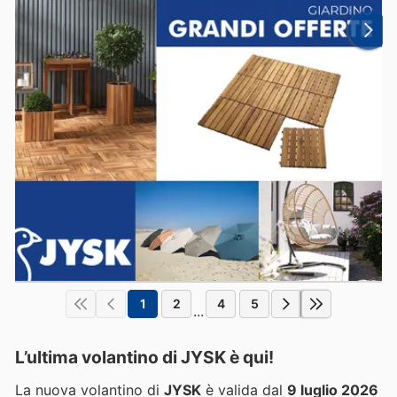
1
2
4
5
...
L’ultima volantino di JYSK è qui!
La nuova volantino di
JYSK
è valida dal
9 luglio 2026