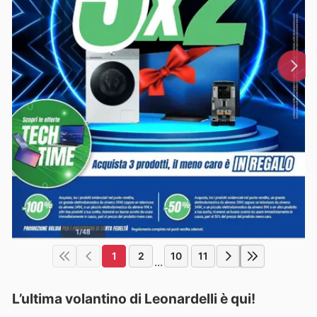
1
2
10
11
...
L’ultima volantino di Leonardelli è qui!