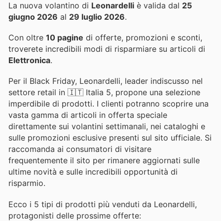
La nuova volantino di
Leonardelli
è valida dal
25
giugno 2026
al
29 luglio 2026
.
Con oltre
10 pagine
di offerte, promozioni e sconti,
troverete incredibili modi di risparmiare su articoli di
Elettronica
.
Per il Black Friday, Leonardelli, leader indiscusso nel
settore retail in 🇮🇹 Italia 5, propone una selezione
imperdibile di prodotti. I clienti potranno scoprire una
vasta gamma di articoli in offerta speciale
direttamente sui volantini settimanali, nei cataloghi e
sulle promozioni esclusive presenti sul sito ufficiale. Si
raccomanda ai consumatori di visitare
frequentemente il sito per rimanere aggiornati sulle
ultime novità e sulle incredibili opportunità di
risparmio.
Ecco i 5 tipi di prodotti più venduti da Leonardelli,
protagonisti delle prossime offerte: