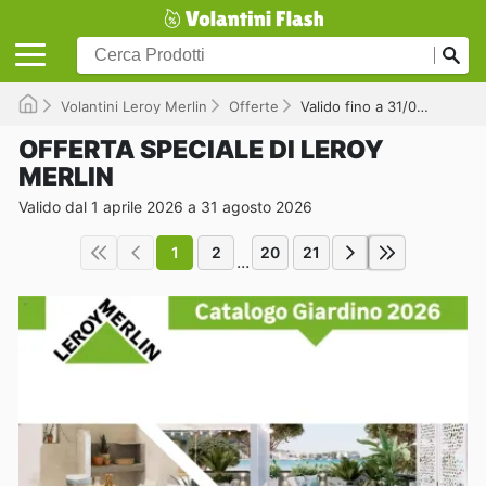
Volantini Leroy Merlin
Offerte
Valido fino a 31/08/2026
OFFERTA SPECIALE DI LEROY
MERLIN
Valido dal 1 aprile 2026 a 31 agosto 2026
1
2
20
21
...