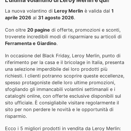
La nuova volantino di
Leroy Merlin
è valida dal
1
aprile 2026
al
31 agosto 2026
.
Con oltre
20 pagine
di offerte, promozioni e sconti,
troverete incredibili modi di risparmiare su articoli di
Ferramenta e Giardino
.
In occasione del Black Friday, Leroy Merlin, punto di
riferimento per la casa e il bricolage in Italia, presenta
una selezione imperdibile dei loro prodotti più
richiesti. I clienti potranno scoprire queste eccellenze,
spesso protagoniste delle loro ultime promozioni,
sfogliando gli immancabili volantini settimanali e i
cataloghi online, con offerte esclusive disponibili sul
sito ufficiale. È consigliabile visitare regolarmente il
sito per non perdere le novità e le opportunità di
risparmio.
Ecco i 5 migliori prodotti in vendita da Leroy Merlin: