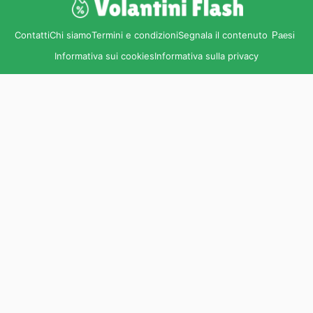
Contatti
Chi siamo
Termini e condizioni
Segnala il contenuto
Paesi
Informativa sui cookies
Informativa sulla privacy