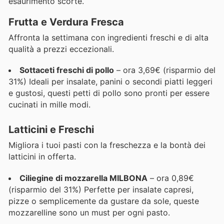
esaurimento scorte.
Frutta e Verdura Fresca
Affronta la settimana con ingredienti freschi e di alta
qualità a prezzi eccezionali.
Sottaceti freschi di pollo
– ora 3,69€ (risparmio del
31%) Ideali per insalate, panini o secondi piatti leggeri
e gustosi, questi petti di pollo sono pronti per essere
cucinati in mille modi.
Latticini e Freschi
Migliora i tuoi pasti con la freschezza e la bontà dei
latticini in offerta.
Ciliegine di mozzarella MILBONA
– ora 0,89€
(risparmio del 31%) Perfette per insalate capresi,
pizze o semplicemente da gustare da sole, queste
mozzarelline sono un must per ogni pasto.