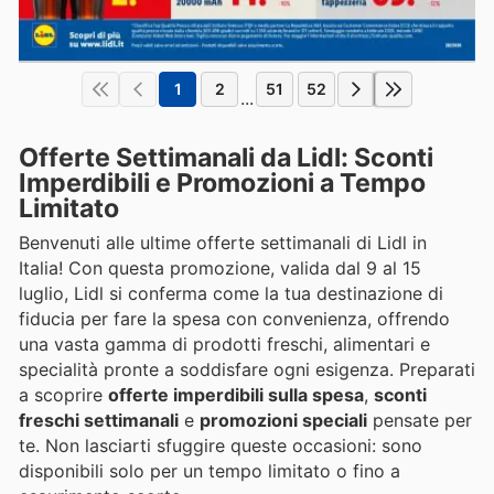
1
2
51
52
...
Offerte Settimanali da Lidl: Sconti
Imperdibili e Promozioni a Tempo
Limitato
Benvenuti alle ultime offerte settimanali di Lidl in
Italia! Con questa promozione, valida dal 9 al 15
luglio, Lidl si conferma come la tua destinazione di
fiducia per fare la spesa con convenienza, offrendo
una vasta gamma di prodotti freschi, alimentari e
specialità pronte a soddisfare ogni esigenza. Preparati
a scoprire
offerte imperdibili sulla spesa
,
sconti
freschi settimanali
e
promozioni speciali
pensate per
te. Non lasciarti sfuggire queste occasioni: sono
disponibili solo per un tempo limitato o fino a