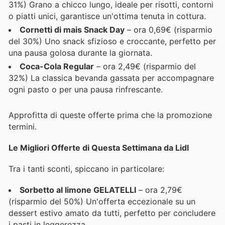
31%) Grano a chicco lungo, ideale per risotti, contorni
o piatti unici, garantisce un'ottima tenuta in cottura.
Cornetti di mais Snack Day
– ora 0,69€ (risparmio
del 30%) Uno snack sfizioso e croccante, perfetto per
una pausa golosa durante la giornata.
Coca-Cola Regular
– ora 2,49€ (risparmio del
32%) La classica bevanda gassata per accompagnare
ogni pasto o per una pausa rinfrescante.
Approfitta di queste offerte prima che la promozione
termini.
Le Migliori Offerte di Questa Settimana da Lidl
Tra i tanti sconti, spiccano in particolare:
Sorbetto al limone GELATELLI
– ora 2,79€
(risparmio del 50%) Un'offerta eccezionale su un
dessert estivo amato da tutti, perfetto per concludere
i pasti in leggerezza.