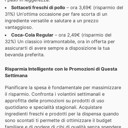
Sottaceti freschi di pollo
– ora 3,69€ (risparmio del
31%) Un'ottima occasione per fare scorta di un
ingrediente versatile e salutare a un prezzo
vantaggioso.
Coca-Cola Regular
– ora 2,49€ (risparmio del
32%) Un classico intramontabile, ora in offerta per
assicurarti di avere sempre a disposizione la tua
bevanda preferita.
Risparmia Intelligente con le Promozioni di Questa
Settimana
Pianificare la spesa è fondamentale per massimizzare
il risparmio. Confronta i volantini settimanali e
approfitta delle promozioni su prodotti di uso
quotidiano e specialità stagionali. Acquistare
ingredienti freschi e prodotti per la dispensa quando
sono scontati ti permette di ottimizzare il budget
familiare e di godere di cibi di qualità senza spendere