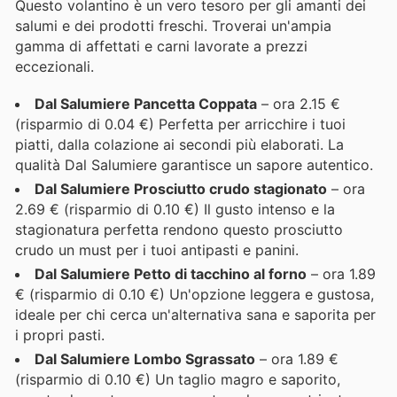
Questo volantino è un vero tesoro per gli amanti dei
salumi e dei prodotti freschi. Troverai un'ampia
gamma di affettati e carni lavorate a prezzi
eccezionali.
Dal Salumiere Pancetta Coppata
– ora 2.15 €
(risparmio di 0.04 €) Perfetta per arricchire i tuoi
piatti, dalla colazione ai secondi più elaborati. La
qualità Dal Salumiere garantisce un sapore autentico.
Dal Salumiere Prosciutto crudo stagionato
– ora
2.69 € (risparmio di 0.10 €) Il gusto intenso e la
stagionatura perfetta rendono questo prosciutto
crudo un must per i tuoi antipasti e panini.
Dal Salumiere Petto di tacchino al forno
– ora 1.89
€ (risparmio di 0.10 €) Un'opzione leggera e gustosa,
ideale per chi cerca un'alternativa sana e saporita per
i propri pasti.
Dal Salumiere Lombo Sgrassato
– ora 1.89 €
(risparmio di 0.10 €) Un taglio magro e saporito,