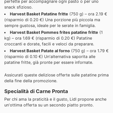
perfette per accompagnare ogni pasto o per uno
snack sfizioso.
Harvest Basket Patatine fritte
(750 g) – ora 2.19 €
(risparmio di 0.20 €) Una porzione più piccola ma
sempre gustosa, ideale per le serate in famiglia.
Harvest Basket Pommes frites patatine fritte
(1
kg) – ora 1.69 € (risparmio di 0.20 €) Patatine
croccanti e dorate, facili e veloci da preparare.
Harvest Basket Patate al forno
(750 g) – ora 1.79 €
(risparmio di 0.10 €) Un'alternativa saporita alle
patatine fritte, già pronte per essere infornate.
Assicurati queste deliziose offerte sulle patatine prima
della fine della promozione.
Specialità di Carne Pronta
Per chi ama la praticità e il gusto, Lidl propone anche
un'ottima offerta su un secondo piatto pronto.