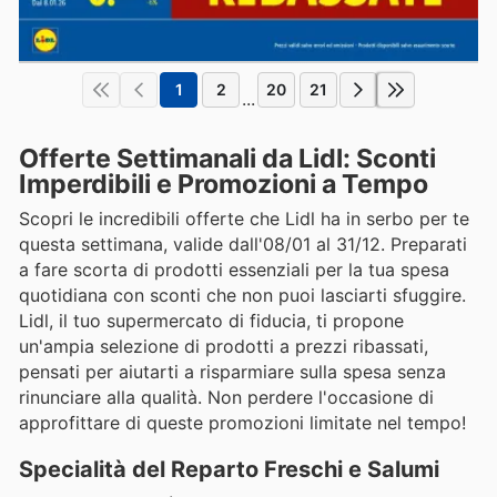
1
2
20
21
...
Offerte Settimanali da Lidl: Sconti
Imperdibili e Promozioni a Tempo
Scopri le incredibili offerte che Lidl ha in serbo per te
questa settimana, valide dall'08/01 al 31/12. Preparati
a fare scorta di prodotti essenziali per la tua spesa
quotidiana con sconti che non puoi lasciarti sfuggire.
Lidl, il tuo supermercato di fiducia, ti propone
un'ampia selezione di prodotti a prezzi ribassati,
pensati per aiutarti a risparmiare sulla spesa senza
rinunciare alla qualità. Non perdere l'occasione di
approfittare di queste promozioni limitate nel tempo!
Specialità del Reparto Freschi e Salumi