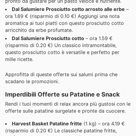
pronto da gustare per un pasto veloce e nutriente.
Dal Salumiere Prosciutto cotto arrosto alle erbe
–
ora 1.89 € (risparmio di 0.10 €) Aggiungi una nota
aromatica ai tuoi piatti con questo prosciutto cotto
arricchito da erbe profumate.
Dal Salumiere Prosciutto cotto
– ora 1.59 €
(risparmio di 0.20 €) Un classico intramontabile,
questo prosciutto cotto è versatile e perfetto per
mille ricette.
Approfitta di queste offerte sui salumi prima che
scadano le promozioni.
Imperdibili Offerte su Patatine e Snack
Rendi i tuoi momenti di relax ancora più gustosi con le
offerte sulle patatine surgelate e pronte da cuocere.
Harvest Basket Patatine fritte
(1 kg) – ora 4.19 €
(risparmio di 0.20 €) Le classiche patatine fritte,